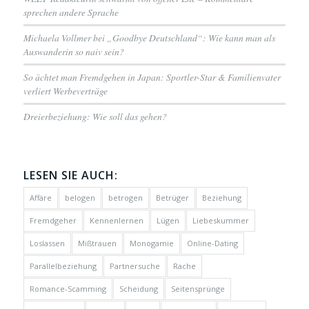
sprechen andere Sprache
Michaela Vollmer bei „Goodbye Deutschland“: Wie kann man als
Auswanderin so naiv sein?
So ächtet man Fremdgehen in Japan: Sportler-Star & Familienvater
verliert Werbeverträge
Dreierbeziehung: Wie soll das gehen?
LESEN SIE AUCH:
Affäre
belogen
betrogen
Betrüger
Beziehung
Fremdgeher
Kennenlernen
Lügen
Liebeskummer
Loslassen
Mißtrauen
Monogamie
Online-Dating
Parallelbeziehung
Partnersuche
Rache
Romance-Scamming
Scheidung
Seitensprünge