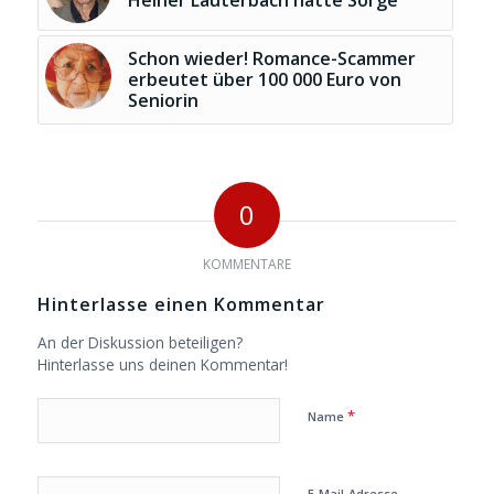
Heiner Lauterbach hatte Sorge
Schon wieder! Romance-Scammer
erbeutet über 100 000 Euro von
Seniorin
0
KOMMENTARE
Hinterlasse einen Kommentar
An der Diskussion beteiligen?
Hinterlasse uns deinen Kommentar!
*
Name
E-Mail-Adresse