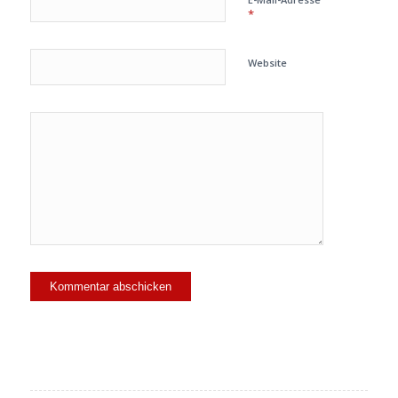
*
Website