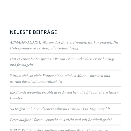
NEUESTE BEITRÄGE
ABMAHN-ALARM: Warum das Barrierefreiheitsstärkungsgesetz Ihr
Unternehmen in existenzielle Gefahr bringt
Hat er einen Seitensprung? Woran Frau merkt, dass er sie betrügt
und fremdgeht!
Warum sich so viele Frauen einen reichen Mann wünschen und
warum das nicht unmoralisch ist
Ex-Standesbeamtin erzählt über Anzeichen, die Ehe scheitern lassen
könnten
So treffen sich Fremdgeher während Corona: Ein Jäger erzählt
Peter Maffay: Warum versucht er`s nicht mal mit Beständigkeit?
WELT-Redakteurin schwärmt von offener Ehe – Kommentare