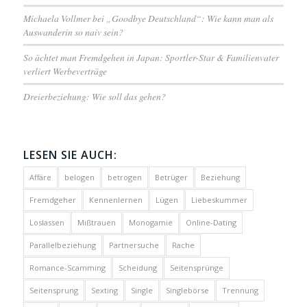
Michaela Vollmer bei „Goodbye Deutschland“: Wie kann man als
Auswanderin so naiv sein?
So ächtet man Fremdgehen in Japan: Sportler-Star & Familienvater
verliert Werbeverträge
Dreierbeziehung: Wie soll das gehen?
LESEN SIE AUCH:
Affäre
belogen
betrogen
Betrüger
Beziehung
Fremdgeher
Kennenlernen
Lügen
Liebeskummer
Loslassen
Mißtrauen
Monogamie
Online-Dating
Parallelbeziehung
Partnersuche
Rache
Romance-Scamming
Scheidung
Seitensprünge
Seitensprung
Sexting
Single
Singlebörse
Trennung