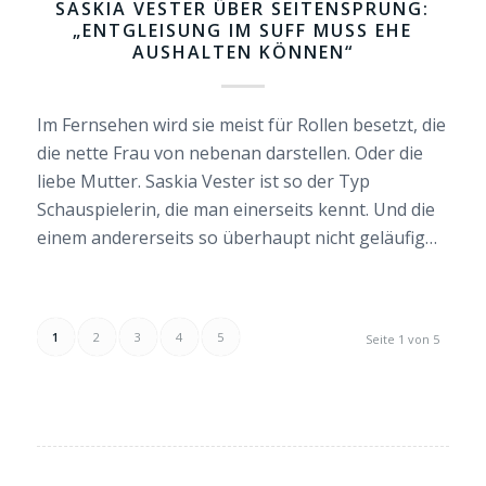
SASKIA VESTER ÜBER SEITENSPRUNG:
„ENTGLEISUNG IM SUFF MUSS EHE
AUSHALTEN KÖNNEN“
Im Fernsehen wird sie meist für Rollen besetzt, die
die nette Frau von nebenan darstellen. Oder die
liebe Mutter. Saskia Vester ist so der Typ
Schauspielerin, die man einerseits kennt. Und die
einem andererseits so überhaupt nicht geläufig…
1
2
3
4
5
Seite 1 von 5