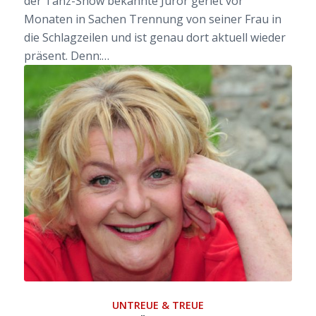
der Tanz-Show bekannte Juror geriet vor
Monaten in Sachen Trennung von seiner Frau in
die Schlagzeilen und ist genau dort aktuell wieder
präsent. Denn:…
UNTREUE & TREUE