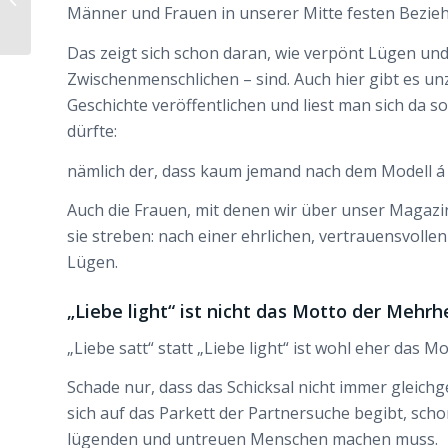
Männer und Frauen in unserer Mitte festen Bezie
glauben?
Das zeigt sich schon daran, wie verpönt Lügen 
Zwischenmenschlichen – sind. Auch hier gibt es u
Geschichte veröffentlichen und liest man sich da so 
dürfte:
nämlich der, dass kaum jemand nach dem Modell á la
Auch die Frauen, mit denen wir über unser Magazi
sie streben: nach einer ehrlichen, vertrauensvol
Lügen.
„Liebe light“ ist nicht das Motto der Mehrh
„Liebe satt“ statt „Liebe light“ ist wohl eher das M
Schade nur, dass das Schicksal nicht immer gleic
sich auf das Parkett der Partnersuche begibt, scho
lügenden und untreuen Menschen machen muss.