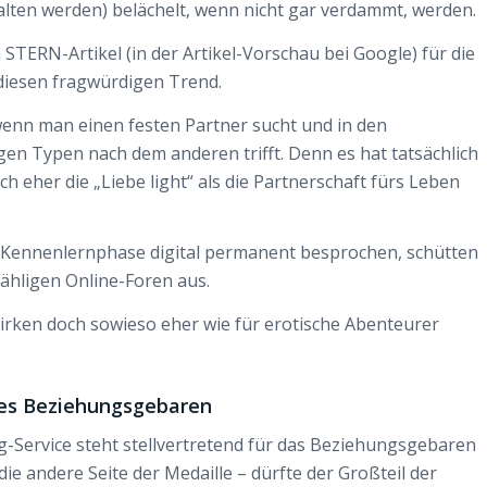
lten werden) belächelt, wenn nicht gar verdammt, werden.
n STERN-Artikel (in der Artikel-Vorschau bei Google) für die
 diesen fragwürdigen Trend.
enn man einen festen Partner sucht und in den
gen Typen nach dem anderen trifft. Denn es hat tatsächlich
h eher die „Liebe light“ als die Partnerschaft fürs Leben
 Kennenlernphase digital permanent besprochen, schütten
ähligen Online-Foren aus.
 wirken doch sowieso eher wie für erotische Abenteurer
hes Beziehungsgebaren
-Service steht stellvertretend für das Beziehungsgebaren
die andere Seite der Medaille – dürfte der Großteil der