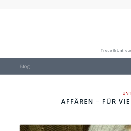
Treue & Untreu
Blog
UNT
AFFÄREN – FÜR VIE