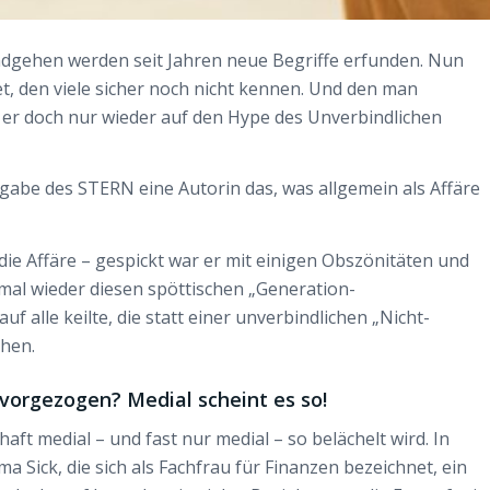
gehen werden seit Jahren neue Begriffe erfunden. Nun
t, den viele sicher noch nicht kennen. Und den man
l er doch nur wieder auf den Hype des Unverbindlichen
sgabe des STERN eine Autorin das, was allgemein als Affäre
 die Affäre – gespickt war er mit einigen Obszönitäten und
mal wieder diesen spöttischen „Generation-
 alle keilte, die statt einer unverbindlichen „Nicht-
chen.
 vorgezogen? Medial scheint es so!
haft medial – und fast nur medial – so belächelt wird. In
 Sick, die sich als Fachfrau für Finanzen bezeichnet, ein