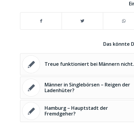
Ei
Das könnte D
Treue funktioniert bei Männern nich
Männer in Singlebörsen – Reigen der
Ladenhüter?
Hamburg – Hauptstadt der
Fremdgeher?