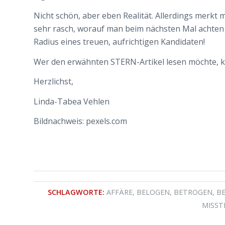
Nicht schön, aber eben Realität. Allerdings merkt
sehr rasch, worauf man beim nächsten Mal achten s
Radius eines treuen, aufrichtigen Kandidaten!
Wer den erwähnten STERN-Artikel lesen möchte, k
Herzlichst,
Linda-Tabea Vehlen
Bildnachweis: pexels.com
SCHLAGWORTE:
AFFÄRE
,
BELOGEN
,
BETROGEN
,
B
MISST