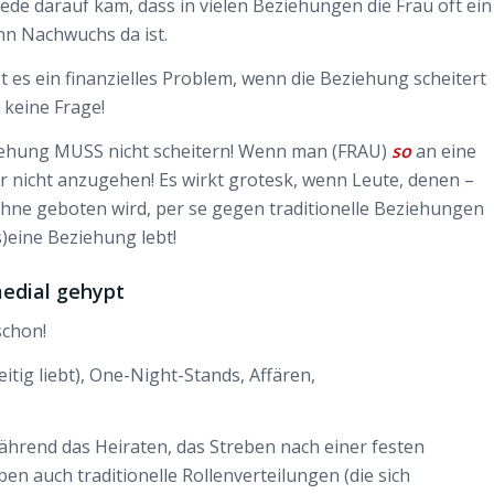
 Rede darauf kam, dass in vielen Beziehungen die Frau oft ein
enn Nachwuchs da ist.
st es ein finanzielles Problem, wenn die Beziehung scheitert
 keine Frage!
eziehung MUSS nicht scheitern! Wenn man (FRAU)
so
an eine
 nicht anzugehen! Es wirkt grotesk, wenn Leute, denen –
hne geboten wird, per se gegen traditionelle Beziehungen
s)eine Beziehung lebt!
edial gehypt
schon!
ig liebt), One-Night-Stands, Affären,
während das Heiraten, das Streben nach einer festen
 auch traditionelle Rollenverteilungen (die sich