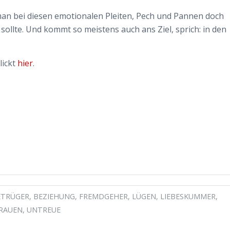
 man bei diesen emotionalen Pleiten, Pech und Pannen doch
ollte. Und kommt so meistens auch ans Ziel, sprich: in den
lickt
hier
.
ETRÜGER
,
BEZIEHUNG
,
FREMDGEHER
,
LÜGEN
,
LIEBESKUMMER
,
RAUEN
,
UNTREUE