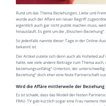
Rund um das Thema Beziehungen, Liebe und Fremd
wurde auch der Affäre ein neuer Begriff zugeordne
eigentlich auch gar nicht publik machen muss, wei
hinausläuft. Es geht um die „Bisschen-Beziehung“.
So jedenfalls nannte dieser Tage in der Online-Au
bekannt ist.
Der Artikel outete sich denn auch als Hohelied auf
hatte, wie viele andere Beiträge zum Thema auch, 
beziehungsunfähig“-Unterton, der unterschwellig auf
Beziehung“ doch eher eine feste Partnerschaft su
Wird die Affäre mittlerweile der Beziehung
Es ist schade, dass das Modell der festen Partnersc
FRAU-TV gab kürzlich sogar eine Frau namens Helma