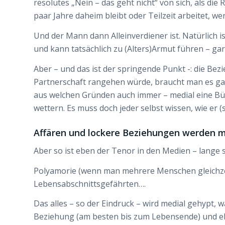
resolutes „Nein – das geht nicht“ von sich, als die
paar Jahre daheim bleibt oder Teilzeit arbeitet, w
Und der Mann dann Alleinverdiener ist. Natürlich i
und kann tatsächlich zu (Alters)Armut führen – gar
Aber – und das ist der springende Punkt -: die B
Partnerschaft rangehen würde, braucht man es gar
aus welchen Gründen auch immer – medial eine Bü
wettern. Es muss doch jeder selbst wissen, wie er (
Affären und lockere Beziehungen werden m
Aber so ist eben der Tenor in den Medien – lange 
Polyamorie (wenn man mehrere Menschen gleichzeit
Lebensabschnittsgefährten….
Das alles – so der Eindruck – wird medial gehypt, 
Beziehung (am besten bis zum Lebensende) und eben