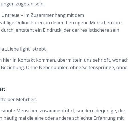
hungen zugetan sein.
und Untreue – im Zusammenhang mit dem
nzählige Online-Foren, in denen betrogene Menschen ihre
durch, entsteht ein Eindruck, der der realistischere sein
 „Liebe light“ strebt.
n hier in Kontakt kommen, übermitteln uns sehr oft, wonac
len Beziehung. Ohne Nebenbuhler, ohne Seitensprünge, ohne
eit
otto der Mehrheit.
hgesinnte Menschen zusammenführt, sondern derjenige, der
n häufig mal die eine oder andere schlechte Erfahrung mit