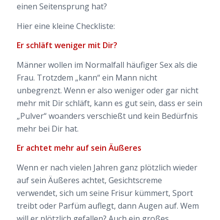
einen Seitensprung hat?
Hier eine kleine Checkliste:
Er schläft weniger mit Dir?
Männer wollen im Normalfall häufiger Sex als die
Frau. Trotzdem „kann“ ein Mann nicht
unbegrenzt. Wenn er also weniger oder gar nicht
mehr mit Dir schläft, kann es gut sein, dass er sein
„Pulver“ woanders verschießt und kein Bedürfnis
mehr bei Dir hat.
Er achtet mehr auf sein Äußeres
Wenn er nach vielen Jahren ganz plötzlich wieder
auf sein Äußeres achtet, Gesichtscreme
verwendet, sich um seine Frisur kümmert, Sport
treibt oder Parfüm auflegt, dann Augen auf. Wem
will er plötzlich gefallen? Auch ein großes