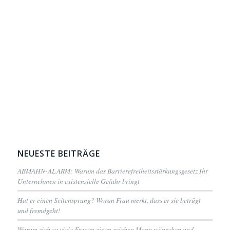
NEUESTE BEITRÄGE
ABMAHN-ALARM: Warum das Barrierefreiheitsstärkungsgesetz Ihr
Unternehmen in existenzielle Gefahr bringt
Hat er einen Seitensprung? Woran Frau merkt, dass er sie betrügt
und fremdgeht!
Warum sich so viele Frauen einen reichen Mann wünschen und