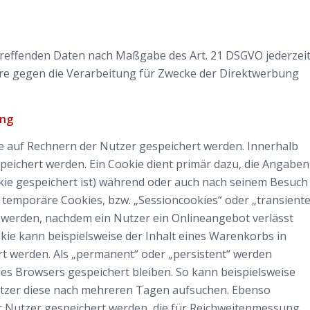
treffenden Daten nach Maßgabe des Art. 21 DSGVO jederzei
re gegen die Verarbeitung für Zwecke der Direktwerbung
ung
ie auf Rechnern der Nutzer gespeichert werden. Innerhalb
eichert werden. Ein Cookie dient primär dazu, die Angaben
kie gespeichert ist) während oder auch nach seinem Besuch
 temporäre Cookies, bzw. „Sessioncookies“ oder „transient
t werden, nachdem ein Nutzer ein Onlineangebot verlässt
kie kann beispielsweise der Inhalt eines Warenkorbs in
t werden. Als „permanent“ oder „persistent“ werden
es Browsers gespeichert bleiben. So kann beispielsweise
utzer diese nach mehreren Tagen aufsuchen. Ebenso
r Nutzer gespeichert werden, die für Reichweitenmessung