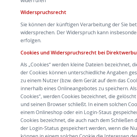
widerrufen
Widerspruchsrecht
Sie können der künftigen Verarbeitung der Sie be
widersprechen. Der Widerspruch kann insbesonde
erfolgen.
Cookies und Widerspruchsrecht bei Direktwerb
Als „Cookies“ werden kleine Dateien bezeichnet, d
der Cookies können unterschiedliche Angaben gesp
zu einem Nutzer (bzw. dem Gerät auf dem das Coo
innerhalb eines Onlineangebotes zu speichern. Als
Cookies“, werden Cookies bezeichnet, die gelösch
und seinen Browser schließt. In einem solchen Coo
einem Onlineshop oder ein Login-Staus gespeicher
Cookies bezeichnet, die auch nach dem Schließen d
der Login-Status gespeichert werden, wenn die N
können in einem solchen Cookie die Interessen de