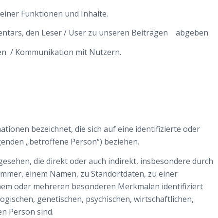
einer Funktionen und Inhalte.
entars, den Leser / User zu unseren Beiträgen abgeben
en / Kommunikation mit Nutzern.
onen bezeichnet, die sich auf eine identifizierte oder
lgenden „betroffene Person“) beziehen.
ngesehen, die direkt oder auch indirekt, insbesondere durch
mmer, einem Namen, zu Standortdaten, zu einer
inem oder mehreren besonderen Merkmalen identifiziert
ogischen, genetischen, psychischen, wirtschaftlichen,
hen Person sind.