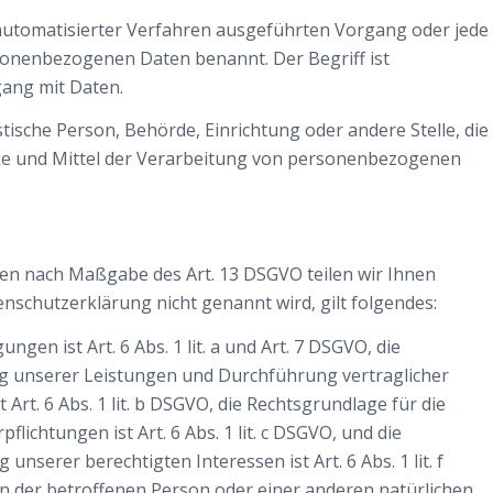
e automatisierter Verfahren ausgeführten Vorgang oder jede
nenbezogenen Daten benannt. Der Begriff ist
ang mit Daten.
istische Person, Behörde, Einrichtung oder andere Stelle, die
ke und Mittel der Verarbeitung von personenbezogenen
n nach Maßgabe des Art. 13 DSGVO teilen wir Ihnen
enschutzerklärung nicht genannt wird, gilt folgendes:
ngen ist Art. 6 Abs. 1 lit. a und Art. 7 DSGVO, die
ng unserer Leistungen und Durchführung vertraglicher
t. 6 Abs. 1 lit. b DSGVO, die Rechtsgrundlage für die
lichtungen ist Art. 6 Abs. 1 lit. c DSGVO, und die
serer berechtigten Interessen ist Art. 6 Abs. 1 lit. f
en der betroffenen Person oder einer anderen natürlichen