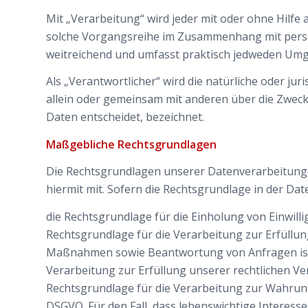
Mit „Verarbeitung“ wird jeder mit oder ohne Hilf
solche Vorgangsreihe im Zusammenhang mit perso
weitreichend und umfasst praktisch jedweden Umg
Als „Verantwortlicher“ wird die natürliche oder jur
allein oder gemeinsam mit anderen über die Zwec
Daten entscheidet, bezeichnet.
Maßgebliche Rechtsgrundlagen
Die Rechtsgrundlagen unserer Datenverarbeitunge
hiermit mit. Sofern die Rechtsgrundlage in der Dat
die Rechtsgrundlage für die Einholung von Einwilligu
Rechtsgrundlage für die Verarbeitung zur Erfüllu
Maßnahmen sowie Beantwortung von Anfragen ist Ar
Verarbeitung zur Erfüllung unserer rechtlichen Verpf
Rechtsgrundlage für die Verarbeitung zur Wahrung un
DSGVO. Für den Fall, dass lebenswichtige Interess