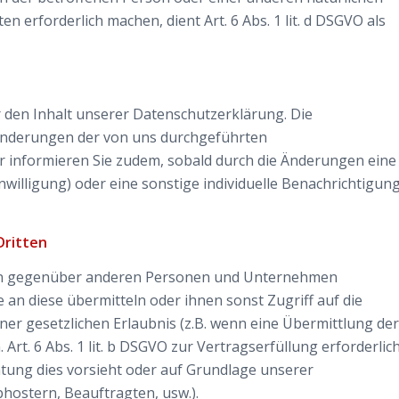
erforderlich machen, dient Art. 6 Abs. 1 lit. d DSGVO als
r den Inhalt unserer Datenschutzerklärung. Die
 Änderungen der von uns durchgeführten
r informieren Sie zudem, sobald durch die Änderungen eine
nwilligung) oder eine sonstige individuelle Benachrichtigun
Dritten
en gegenüber anderen Personen und Unternehmen
e an diese übermitteln oder ihnen sonst Zugriff auf die
ner gesetzlichen Erlaubnis (z.B. wenn eine Übermittlung der
 Art. 6 Abs. 1 lit. b DSGVO zur Vertragserfüllung erforderlic
lichtung dies vorsieht oder auf Grundlage unserer
bhostern, Beauftragten, usw.).