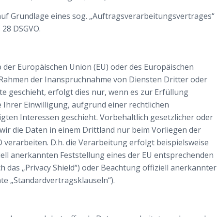
auf Grundlage eines sog. „Auftragsverarbeitungsvertrages“
. 28 DSGVO.
lb der Europäischen Union (EU) oder des Europäischen
m Rahmen der Inanspruchnahme von Diensten Dritter oder
e geschieht, erfolgt dies nur, wenn es zur Erfüllung
 Ihrer Einwilligung, aufgrund einer rechtlichen
gten Interessen geschieht. Vorbehaltlich gesetzlicher oder
 wir die Daten in einem Drittland nur beim Vorliegen der
verarbeiten. D.h. die Verarbeitung erfolgt beispielsweise
iell anerkannten Feststellung eines der EU entsprechenden
 das „Privacy Shield“) oder Beachtung offiziell anerkannter
nte „Standardvertragsklauseln“).