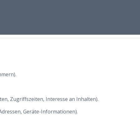
mmern).
n, Zugriffszeiten, Interesse an Inhalten).
Adressen, Geräte-Informationen).