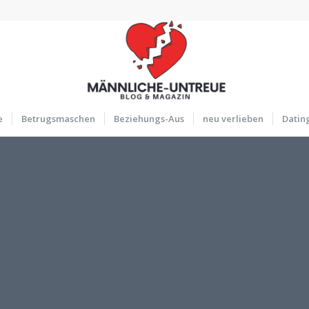
e
Betrugsmaschen
Beziehungs-Aus
neu verlieben
Datin