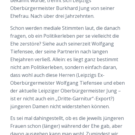
bekannt wurde, trennt sich Leipzigs
Oberbürgermeister Burkhard Jung von seiner
Ehefrau. Nach über drei Jahrzehnten.
Schon werden mediale Stimmten laut, die danach
fragen, ob ein Politikerleben per se vielleicht die
Ehe
zerstöre? Siehe auch seinerzeit Wolfgang
Tiefensee, der seine Partnerin nach langen
Ehejahren verließ. Allein: es liegt ganz bestimmt
nicht am Politikerleben, sondern einfach daran,
dass wohl auch diese Herren (Leipzigs Ex-
Oberbürgermeister Wolfgang Tiefensee und eben
der aktuelle Leipziger Oberbürgermeister Jung –
ist er nicht auch ein „Dritte-Garnitur“-Export?)
jüngeren Damen nicht widerstehen können.
Es sei mal dahingestellt, ob es die jeweils jüngeren
Frauen schon (länger) während der Ehe gab, aber
davon ausgehen kann man wohl. Zumindest wir