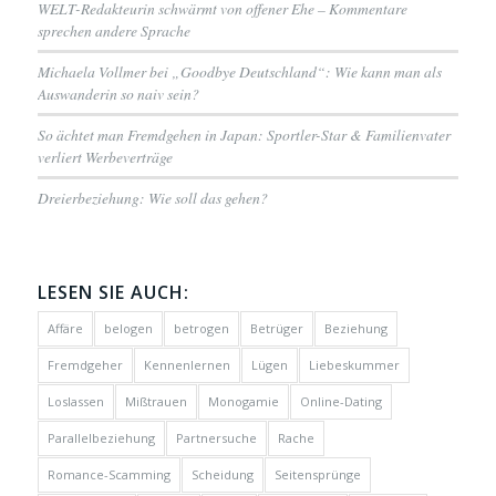
WELT-Redakteurin schwärmt von offener Ehe – Kommentare
sprechen andere Sprache
Michaela Vollmer bei „Goodbye Deutschland“: Wie kann man als
Auswanderin so naiv sein?
So ächtet man Fremdgehen in Japan: Sportler-Star & Familienvater
verliert Werbeverträge
Dreierbeziehung: Wie soll das gehen?
LESEN SIE AUCH:
Affäre
belogen
betrogen
Betrüger
Beziehung
Fremdgeher
Kennenlernen
Lügen
Liebeskummer
Loslassen
Mißtrauen
Monogamie
Online-Dating
Parallelbeziehung
Partnersuche
Rache
Romance-Scamming
Scheidung
Seitensprünge