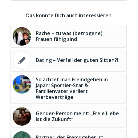
Das könnte Dich auch interessieren
Rache – zu was (betrogene)
Frauen fähig sind
Dating – Verfall der guten Sitten?!
So ächtet man Fremdgehen in
Japan: Sportler-Star &
Familienvater verliert
Werbeverträge
Gender-Person meint: „Freie Liebe
ist die Zukunft“
Partner, der Fremdgeher ist