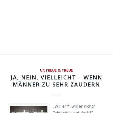
UNTREUE & TREUE
JA, NEIN, VIELLEICHT – WENN
MÄNNER ZU SEHR ZAUDERN
„Will er?“, will er nicht?
Oder vielleicht doch?“