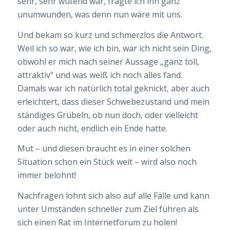
sehr, sehr wütend war, fragte ich ihn ganz
unumwunden, was denn nun wäre mit uns.
Und bekam so kurz und schmerzlos die Antwort.
Weil ich so war, wie ich bin, war ich nicht sein Ding,
obwohl er mich nach seiner Aussage „ganz toll,
attraktiv“ und was weiß ich noch alles fand.
Damals war ich natürlich total geknickt, aber auch
erleichtert, dass dieser Schwebezustand und mein
ständiges Grübeln, ob nun doch, oder vielleicht
oder auch nicht, endlich ein Ende hatte.
Mut – und diesen braucht es in einer solchen
Situation schon ein Stück weit – wird also noch
immer belohnt!
Nachfragen lohnt sich also auf alle Fälle und kann
unter Umständen schneller zum Ziel führen als
sich einen Rat im Internetforum zu holen!