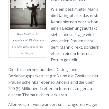
Wie ein bestimmter Mann
die Datingphase, das erste
Kennenlernen oder schon
einen Beziehungsauftakt
sieht – diese Frage wird
Wenn FRAU zu viel
von vielen Frauen nicht
rumgrübelt, ob ER denn nun
dem Mann direkt, sondern
will oder nicht: einfach mal
eher in einem Internet-
nachfragen!
Forum gestellt.
Die Unsicherheit auf dem Dating- und
Beziehungsparkett ist groß und die Zweifel vieler
Frauen scheinbar ebenso. Anders sind die über
200 (!!!) Millionen Treffer im Internet zu genau
diesem Thema nicht zu erklären.
Allen voran – wen wundert`s?! – rangieren Fragen,