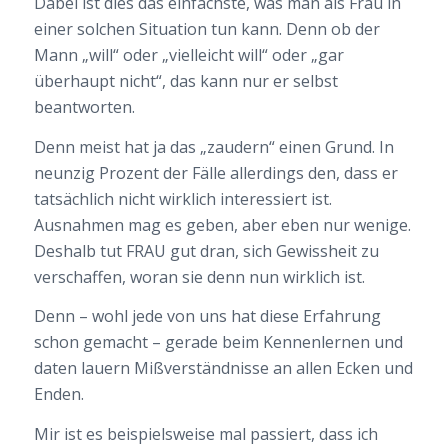
Dabei ist dies das einfachste, was man als Frau in
einer solchen Situation tun kann. Denn ob der
Mann „will“ oder „vielleicht will“ oder „gar
überhaupt nicht“, das kann nur er selbst
beantworten.
Denn meist hat ja das „zaudern“ einen Grund. In
neunzig Prozent der Fälle allerdings den, dass er
tatsächlich nicht wirklich interessiert ist.
Ausnahmen mag es geben, aber eben nur wenige.
Deshalb tut FRAU gut dran, sich Gewissheit zu
verschaffen, woran sie denn nun wirklich ist.
Denn – wohl jede von uns hat diese Erfahrung
schon gemacht – gerade beim Kennenlernen und
daten lauern Mißverständnisse an allen Ecken und
Enden.
Mir ist es beispielsweise mal passiert, dass ich