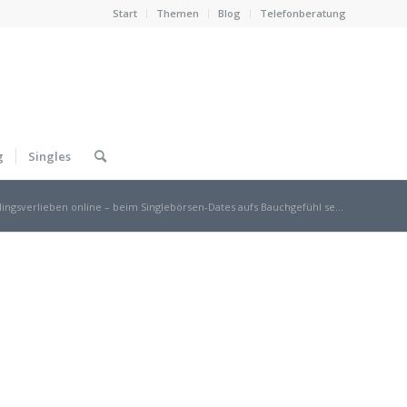
Start
Themen
Blog
Telefonberatung
g
Singles
lingsverlieben online – beim Singlebörsen-Dates aufs Bauchgefühl se...