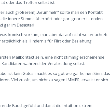
at oder das Treffen selbst ist:
oder auch größerem) „Grummeln“ sollte man den Kontakt
 die innere Stimme überhört oder gar ignoriert – enden
d gar im Desaster!
dwas komisch vorkam, man aber darauf nicht weiter achtete
 tatsächlich als Hindernis für Flirt oder Beziehung
sten Mailkontakt sein, eine nicht stimmig erscheinende
e-Kandidaten während der Verabredung selbst.
abei ist kein Gutes, macht es so gut wie gar keinen Sinn, das
eren. Viel zu oft, um nicht zu sagen IMMER, erweist er sich
erende Bauchgefühl und damit die Intuition extrem