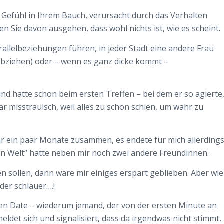
s Gefühl in Ihrem Bauch, verursacht durch das Verhalten
 Sie davon ausgehen, dass wohl nichts ist, wie es scheint.
rallelbeziehungen führen, in jeder Stadt eine andere Frau
bziehen) oder – wenn es ganz dicke kommt –
nd hatte schon beim ersten Treffen – bei dem er so agierte
r misstrauisch, weil alles zu schön schien, um wahr zu
r ein paar Monate zusammen, es endete für mich allerding
 Welt“ hatte neben mir noch zwei andere Freundinnen.
n sollen, dann wäre mir einiges erspart geblieben. Aber wie
eder schlauer….!
ten Date – wiederum jemand, der von der ersten Minute an
meldet sich und signalisiert, dass da irgendwas nicht stimmt,