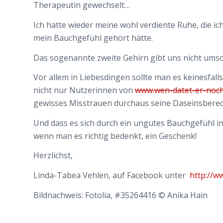
Therapeutin gewechselt…
Ich hatte wieder meine wohl verdiente Ruhe, die ic
mein Bauchgefühl gehört hätte.
Das sogenannte zweite Gehirn gibt uns nicht umso
Vor allem in Liebesdingen sollte man es keinesfall
nicht nur Nutzerinnen von
www.wen-datet-er-noch
gewisses Misstrauen durchaus seine Daseinsberec
Und dass es sich durch ein ungutes Bauchgefühl in
wenn man es richtig bedenkt, ein Geschenk!
Herzlichst,
Linda-Tabea Vehlen, auf Facebook unter
http://w
Bildnachweis: Fotolia, #35264416 © Anika Hain