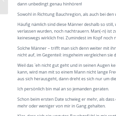
dann unbedingt genau hinhören!
betrogen“ –...
Sowohl in Richtung Bauchregion, als auch bei den 
Häufig nämlich sind diese Männer deshalb so still, w
verlassen wurden, noch nachtrauern. Man(-n) ist z
keineswegs wirklich frei. Zumindest im Kopf noch n
Solche Männer – trifft man sich denn weiter mit 
nicht auf, im Gegenteil: insgeheim vergleichen sie 
Weil das `eh nicht gut geht und in seinen Augen 
kann, wird man mit so einem Mann nicht lange Freu
aus sich herausgeht, dann dreht es sich nur um d
Ich persönlich bin mal an so jemanden geraten.
Schon beim ersten Date schwieg er mehr, als dass 
mehr oder weniger von mir in Gang gehalten.