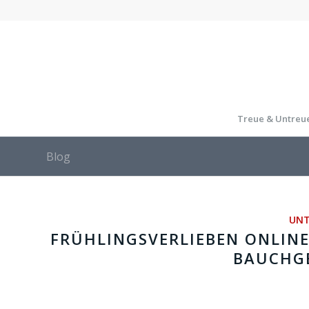
Treue & Untreu
Blog
UNT
FRÜHLINGSVERLIEBEN ONLINE
BAUCHGE