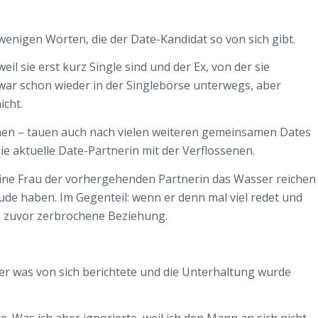
wenigen Worten, die der Date-Kandidat so von sich gibt.
eil sie erst kurz Single sind und der Ex, von der sie
war schon wieder in der Singlebörse unterwegs, aber
icht.
ihnen – tauen auch nach vielen weiteren gemeinsamen Dates
die aktuelle Date-Partnerin mit der Verflossenen.
keine Frau der vorhergehenden Partnerin das Wasser reichen
de haben. Im Gegenteil: wenn er denn mal viel redet und
ie zuvor zerbrochene Beziehung.
er was von sich berichtete und die Unterhaltung wurde