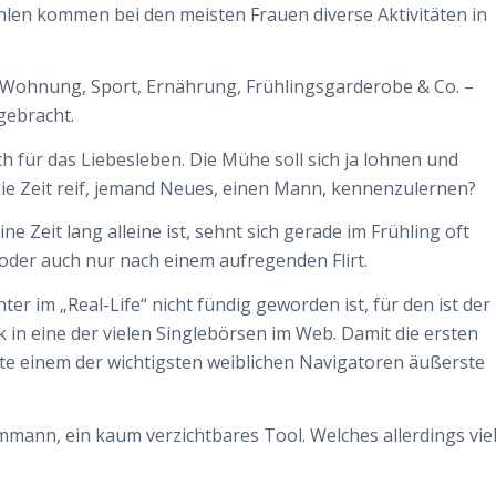
len kommen bei den meisten Frauen diverse Aktivitäten in
 Wohnung, Sport, Ernährung, Frühlingsgarderobe & Co. –
gebracht.
ch für das Liebesleben. Die Mühe soll sich ja lohnen und
 die Zeit reif, jemand Neues, einen Mann, kennenzulernen?
e Zeit lang alleine ist, sehnt sich gerade im Frühling oft
der auch nur nach einem aufregenden Flirt.
er im „Real-Life“ nicht fündig geworden ist, für den ist der
 in eine der vielen Singlebörsen im Web. Damit die ersten
lte einem der wichtigsten weiblichen Navigatoren äußerste
mann, ein kaum verzichtbares Tool. Welches allerdings vie