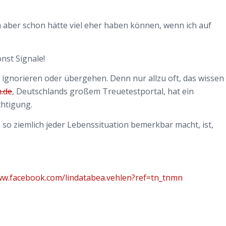
h aber schon hätte viel eher haben können, wenn ich auf
nst Signale!
s ignorieren oder übergehen. Denn nur allzu oft, das wissen
.de
, Deutschlands großem Treuetestportal, hat ein
htigung.
 so ziemlich jeder Lebenssituation bemerkbar macht, ist,
ww.facebook.com/lindatabea.vehlen?ref=tn_tnmn