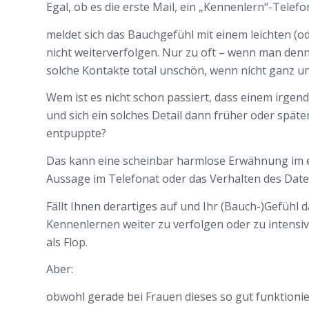
Egal, ob es die erste Mail, ein „Kennenlern“-Telefon
meldet sich das Bauchgefühl mit einem leichten (
nicht weiterverfolgen. Nur zu oft – wenn man denn
solche Kontakte total unschön, wenn nicht ganz un
Wem ist es nicht schon passiert, dass einem irgen
und sich ein solches Detail dann früher oder später
entpuppte?
Das kann eine scheinbar harmlose Erwähnung im er
Aussage im Telefonat oder das Verhalten des Dat
Fällt Ihnen derartiges auf und Ihr (Bauch-)Gefühl d
Kennenlernen weiter zu verfolgen oder zu intensivi
als Flop.
Aber:
obwohl gerade bei Frauen dieses so gut funktioni