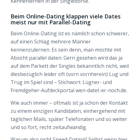
Kennenlernen in der Singlebörse.
Beim Online-Dating klappen viele Dates
meist nur mit Parallel-Dating
Beim Online-Dating ist es nämlich schon schwerer,
auf einen Schlag mehrere Männer
kennenzulernen. Es sein denn, man möchte mit
Absicht parallel daten. Gern gesehen wird das ja
auf dem Parkett der Singles bekanntlich nicht, weil
diesbezüglich leider oft (vorn vornherein) Lug und
Trug im Spiel sind – Stichwort: Lügner- und
Fremdgeher-Aufdeckportal wen-datet-er-noch.de.
Wie auch immer – oftmals ist ja schon der Kontakt
zu einem einzigen Kandidaten, einhergehend mit
täglichen Mails, später Telefonaten und so weiter
und so fort, recht zeitaufwändig.
Warum also nicht Speed-Dating? Selbst wenn hier