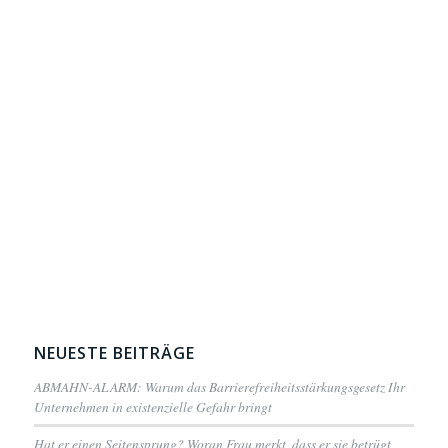
NEUESTE BEITRÄGE
ABMAHN-ALARM: Warum das Barrierefreiheitsstärkungsgesetz Ihr
Unternehmen in existenzielle Gefahr bringt
Hat er einen Seitensprung? Woran Frau merkt, dass er sie betrügt