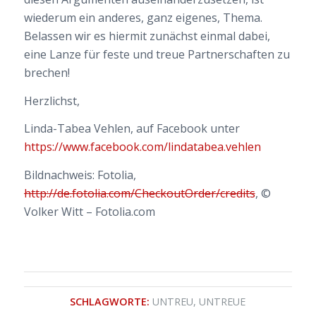
wiederum ein anderes, ganz eigenes, Thema.
Belassen wir es hiermit zunächst einmal dabei,
eine Lanze für feste und treue Partnerschaften zu
brechen!
Herzlichst,
Linda-Tabea Vehlen, auf Facebook unter
https://www.facebook.com/lindatabea.vehlen
Bildnachweis: Fotolia,
http://de.fotolia.com/CheckoutOrder/credits
, ©
Volker Witt – Fotolia.com
SCHLAGWORTE:
UNTREU
,
UNTREUE