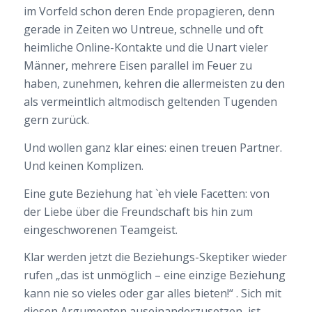
im Vorfeld schon deren Ende propagieren, denn
gerade in Zeiten wo Untreue, schnelle und oft
heimliche Online-Kontakte und die Unart vieler
Männer, mehrere Eisen parallel im Feuer zu
haben, zunehmen, kehren die allermeisten zu den
als vermeintlich altmodisch geltenden Tugenden
gern zurück.
Und wollen ganz klar eines: einen treuen Partner.
Und keinen Komplizen.
Eine gute Beziehung hat `eh viele Facetten: von
der Liebe über die Freundschaft bis hin zum
eingeschworenen Teamgeist.
Klar werden jetzt die Beziehungs-Skeptiker wieder
rufen „das ist unmöglich – eine einzige Beziehung
kann nie so vieles oder gar alles bieten!“ . Sich mit
diesen Argumenten auseinanderzusetzen, ist