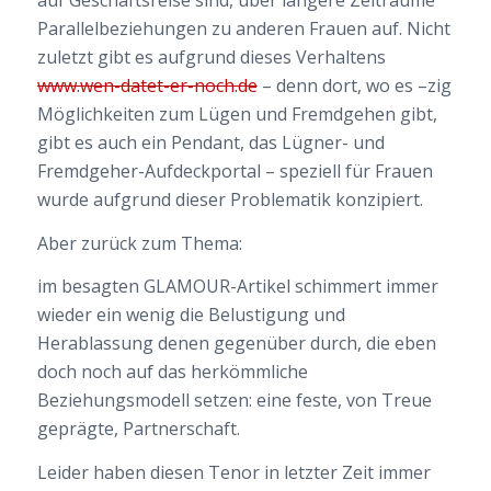
auf Geschäftsreise sind, über längere Zeiträume
Parallelbeziehungen zu anderen Frauen auf. Nicht
zuletzt gibt es aufgrund dieses Verhaltens
www.wen-datet-er-noch.de
– denn dort, wo es –zig
Möglichkeiten zum Lügen und Fremdgehen gibt,
gibt es auch ein Pendant, das Lügner- und
Fremdgeher-Aufdeckportal – speziell für Frauen
wurde aufgrund dieser Problematik konzipiert.
Aber zurück zum Thema:
im besagten GLAMOUR-Artikel schimmert immer
wieder ein wenig die Belustigung und
Herablassung denen gegenüber durch, die eben
doch noch auf das herkömmliche
Beziehungsmodell setzen: eine feste, von Treue
geprägte, Partnerschaft.
Leider haben diesen Tenor in letzter Zeit immer