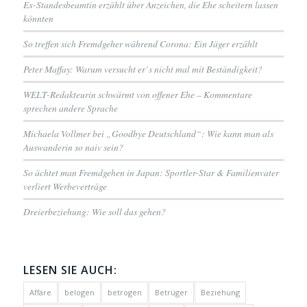
Ex-Standesbeamtin erzählt über Anzeichen, die Ehe scheitern lassen
könnten
So treffen sich Fremdgeher während Corona: Ein Jäger erzählt
Peter Maffay: Warum versucht er`s nicht mal mit Beständigkeit?
WELT-Redakteurin schwärmt von offener Ehe – Kommentare
sprechen andere Sprache
Michaela Vollmer bei „Goodbye Deutschland“: Wie kann man als
Auswanderin so naiv sein?
So ächtet man Fremdgehen in Japan: Sportler-Star & Familienvater
verliert Werbeverträge
Dreierbeziehung: Wie soll das gehen?
LESEN SIE AUCH:
Affäre
belogen
betrogen
Betrüger
Beziehung