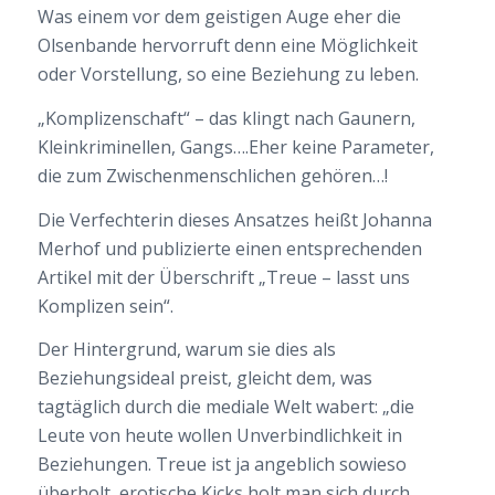
Was einem vor dem geistigen Auge eher die
Olsenbande hervorruft denn eine Möglichkeit
oder Vorstellung, so eine Beziehung zu leben.
„Komplizenschaft“ – das klingt nach Gaunern,
Kleinkriminellen, Gangs….Eher keine Parameter,
die zum Zwischenmenschlichen gehören…!
Die Verfechterin dieses Ansatzes heißt Johanna
Merhof und publizierte einen entsprechenden
Artikel mit der Überschrift „Treue – lasst uns
Komplizen sein“.
Der Hintergrund, warum sie dies als
Beziehungsideal preist, gleicht dem, was
tagtäglich durch die mediale Welt wabert: „die
Leute von heute wollen Unverbindlichkeit in
Beziehungen. Treue ist ja angeblich sowieso
überholt, erotische Kicks holt man sich durch