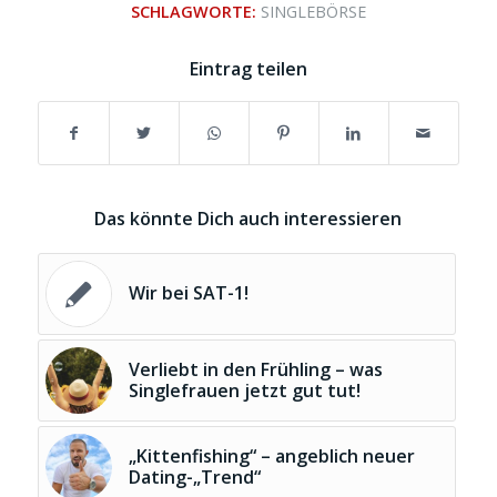
SCHLAGWORTE:
SINGLEBÖRSE
Eintrag teilen
Das könnte Dich auch interessieren
Wir bei SAT-1!
Verliebt in den Frühling – was
Singlefrauen jetzt gut tut!
„Kittenfishing“ – angeblich neuer
Dating-„Trend“