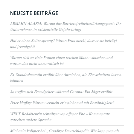
NEUESTE BEITRÄGE
ABMAHN-ALARM: Warum das Barrierefreiheitsstärkungsgesetz Ihr
Unternehmen in existenzielle Gefahr bringt
Hat er einen Seitensprung? Woran Frau merkt, dass er sie betrügt
und fremdgeht!
Warum sich so viele Frauen einen reichen Mann wünschen und
warum das nicht unmoralisch ist
Ex-Standesbeamtin erzählt über Anzeichen, die Ehe scheitern lassen
könnten
So treffen sich Fremdgeher während Corona: Ein Jäger erzählt
Peter Maffay: Warum versucht er`s nicht mal mit Beständigkeit?
WELT-Redakteurin schwärmt von offener Ehe – Kommentare
sprechen andere Sprache
Michaela Vollmer bei „Goodbye Deutschland“: Wie kann man als