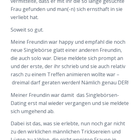
vermittelte, dass er mit ihr die so lange gesuchte
Frau gefunden und man(-n) sich ernsthaft in sie
verliebt hat.
Soweit so gut.
Meine Freundin war happy und empfahl die noch
neue Singlebörse glatt einer anderen Freundin,
die auch solo war. Diese meldete sich prompt an
und der erste, der ihr schrieb und sie auch relativ
rasch zu einem Treffen animieren wollte war –
dreimal darf geraten werden! Nämlich genau DER!
Meiner Freundin war damit das Singlebörsen-
Dating erst mal wieder vergangen und sie meldete
sich umgehend ab.
Dabei ist das, was sie erlebte, nun noch gar nicht
zu den wirklichen männlichen Tricksereien und
Lügen zu zählen, die nicht wenigen Frauen in