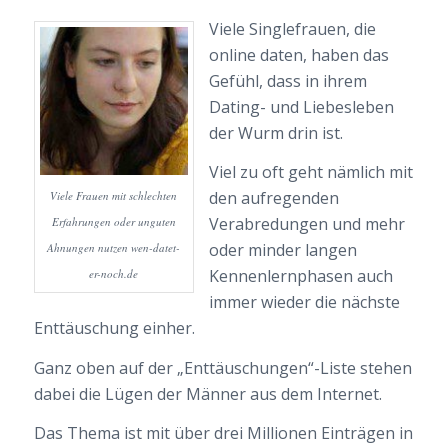
Viele Singlefrauen, die
online daten, haben das
Gefühl, dass in ihrem
Dating- und Liebesleben
der Wurm drin ist.
Viel zu oft geht nämlich mit
den aufregenden
Viele Frauen mit schlechten
Verabredungen und mehr
Erfahrungen oder unguten
oder minder langen
Ahnungen nutzen wen-datet-
Kennenlernphasen auch
er-noch.de
immer wieder die nächste
Enttäuschung einher.
Ganz oben auf der „Enttäuschungen“-Liste stehen
dabei die Lügen der Männer aus dem Internet.
Das Thema ist mit über drei Millionen Einträgen in