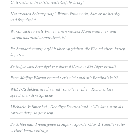
Unternehmen in existenzielle Gefahr bringt
Hat er einen Seitensprung? Woran Frau merkt, dass er sie betrügt
und fremdgeht!
Warum sich so viele Frauen einen reichen Mann wünschen und
warum das nicht unmoralisch ist
Ex-Standesbeamtin erzählt über Anzeichen, die Ehe scheitern lassen
könnten
So treffen sich Fremdgeher während Corona: Ein Jäger erzählt
Peter Maffay: Warum versucht er`s nicht mal mit Beständigkeit?
WELT-Redakteurin schwärmt von offener Ehe – Kommentare
sprechen andere Sprache
Michaela Vollmer bei „Goodbye Deutschland“: Wie kann man als
Auswanderin so naiv sein?
So ächtet man Fremdgehen in Japan: Sportler-Star & Familienvater
verliert Werbeverträge