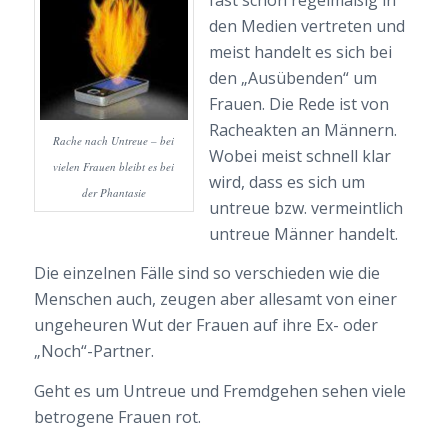
den Medien vertreten und
meist handelt es sich bei
den „Ausübenden“ um
Frauen. Die Rede ist von
Racheakten an Männern.
Rache nach Untreue – bei
Wobei meist schnell klar
vielen Frauen bleibt es bei
wird, dass es sich um
der Phantasie
untreue bzw. vermeintlich
untreue Männer handelt.
Die einzelnen Fälle sind so verschieden wie die
Menschen auch, zeugen aber allesamt von einer
ungeheuren Wut der Frauen auf ihre Ex- oder
„Noch“-Partner.
Geht es um Untreue und Fremdgehen sehen viele
betrogene Frauen rot.