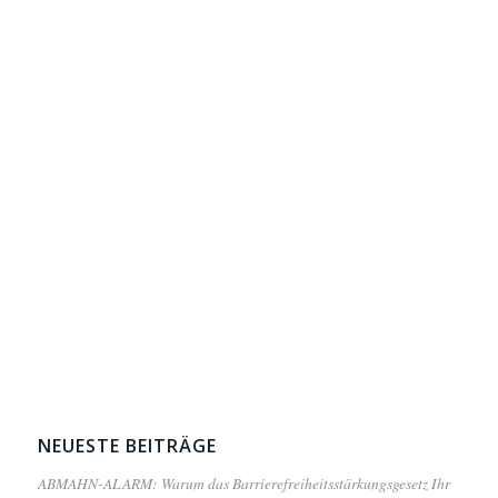
NEUESTE BEITRÄGE
ABMAHN-ALARM: Warum das Barrierefreiheitsstärkungsgesetz Ihr