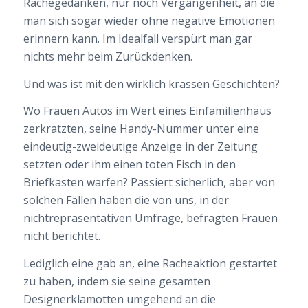
Rachegedanken, nur noch Vergangenheit, an die
man sich sogar wieder ohne negative Emotionen
erinnern kann. Im Idealfall verspürt man gar
nichts mehr beim Zurückdenken.
Und was ist mit den wirklich krassen Geschichten?
Wo Frauen Autos im Wert eines Einfamilienhaus
zerkratzten, seine Handy-Nummer unter eine
eindeutig-zweideutige Anzeige in der Zeitung
setzten oder ihm einen toten Fisch in den
Briefkasten warfen? Passiert sicherlich, aber von
solchen Fällen haben die von uns, in der
nichtrepräsentativen Umfrage, befragten Frauen
nicht berichtet.
Lediglich eine gab an, eine Racheaktion gestartet
zu haben, indem sie seine gesamten
Designerklamotten umgehend an die