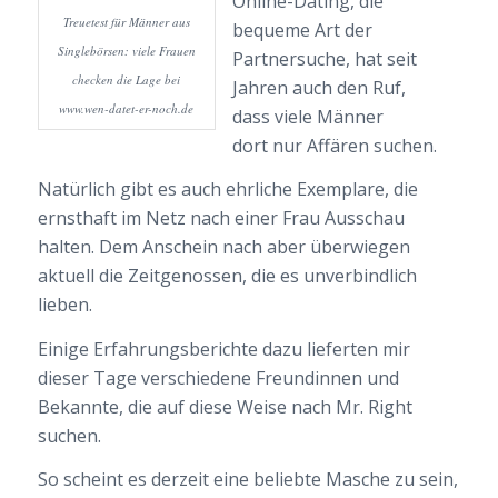
Online-Dating, die
Treuetest für Männer aus
bequeme Art der
Singlebörsen: viele Frauen
Partnersuche, hat seit
checken die Lage bei
Jahren auch den Ruf,
www.wen-datet-er-noch.de
dass viele Männer
dort nur Affären suchen.
Natürlich gibt es auch ehrliche Exemplare, die
ernsthaft im Netz nach einer Frau Ausschau
halten. Dem Anschein nach aber überwiegen
aktuell die Zeitgenossen, die es unverbindlich
lieben.
Einige Erfahrungsberichte dazu lieferten mir
dieser Tage verschiedene Freundinnen und
Bekannte, die auf diese Weise nach Mr. Right
suchen.
So scheint es derzeit eine beliebte Masche zu sein,