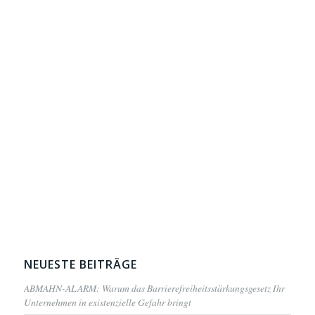
NEUESTE BEITRÄGE
ABMAHN-ALARM: Warum das Barrierefreiheitsstärkungsgesetz Ihr
Unternehmen in existenzielle Gefahr bringt