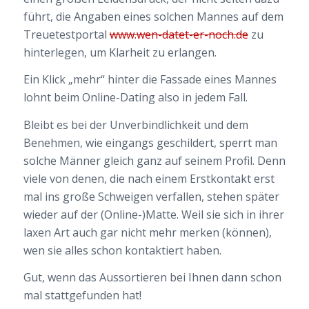
führt, die Angaben eines solchen Mannes auf dem
Treuetestportal
www.wen-datet-er-noch.de
zu
hinterlegen, um Klarheit zu erlangen.
Ein Klick „mehr“ hinter die Fassade eines Mannes
lohnt beim Online-Dating also in jedem Fall.
Bleibt es bei der Unverbindlichkeit und dem
Benehmen, wie eingangs geschildert, sperrt man
solche Männer gleich ganz auf seinem Profil. Denn
viele von denen, die nach einem Erstkontakt erst
mal ins große Schweigen verfallen, stehen später
wieder auf der (Online-)Matte. Weil sie sich in ihrer
laxen Art auch gar nicht mehr merken (können),
wen sie alles schon kontaktiert haben.
Gut, wenn das Aussortieren bei Ihnen dann schon
mal stattgefunden hat!