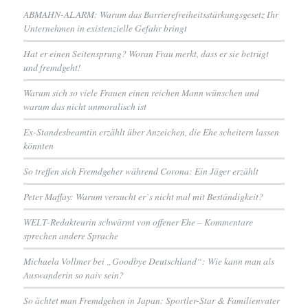
ABMAHN-ALARM: Warum das Barrierefreiheitsstärkungsgesetz Ihr
Unternehmen in existenzielle Gefahr bringt
Hat er einen Seitensprung? Woran Frau merkt, dass er sie betrügt
und fremdgeht!
Warum sich so viele Frauen einen reichen Mann wünschen und
warum das nicht unmoralisch ist
Ex-Standesbeamtin erzählt über Anzeichen, die Ehe scheitern lassen
könnten
So treffen sich Fremdgeher während Corona: Ein Jäger erzählt
Peter Maffay: Warum versucht er`s nicht mal mit Beständigkeit?
WELT-Redakteurin schwärmt von offener Ehe – Kommentare
sprechen andere Sprache
Michaela Vollmer bei „Goodbye Deutschland“: Wie kann man als
Auswanderin so naiv sein?
So ächtet man Fremdgehen in Japan: Sportler-Star & Familienvater