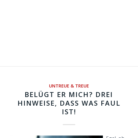
UNTREUE & TREUE
BELÜGT ER MICH? DREI
HINWEISE, DASS WAS FAUL
IST!