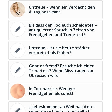
Untreue – wenn ein Verdacht den
Alltag bestimmt
Bis dass der Tod euch scheidetet –
antiquierter Spruch in Zeiten von
Fremdgehen und Treuetest?
Untreue – ist sie heute stärker
verbreitet als früher?
Geht er fremd? Brauche ich einen
Treuetest? Wenn Misstrauen zur
Obsession wird
In Coronakrise: Weniger
Fremdgehen als sonst!
„Liebeskummer an Weihnachten –
seien Sie sich jetzt ruhig selbst