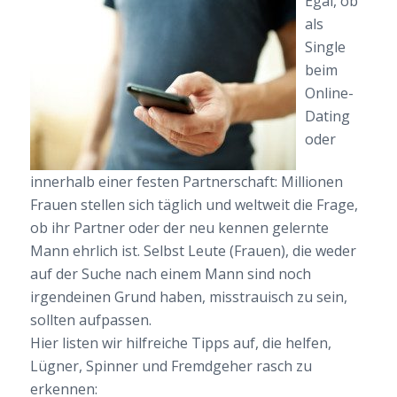
Egal, ob
als
Single
beim
Online-
Dating
oder
innerhalb einer festen Partnerschaft: Millionen
Frauen stellen sich täglich und weltweit die Frage,
ob ihr Partner oder der neu kennen gelernte
Mann ehrlich ist. Selbst Leute (Frauen), die weder
auf der Suche nach einem Mann sind noch
irgendeinen Grund haben, misstrauisch zu sein,
sollten aufpassen.
Hier listen wir hilfreiche Tipps auf, die helfen,
Lügner, Spinner und Fremdgeher rasch zu
erkennen: