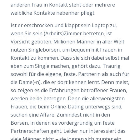
anderen Frau in Kontakt steht oder mehrere
weibliche Kontakte nebenher pflegt.
Ist er erschrocken und klappt sein Laptop zu,
wenn Sie sein (Arbeits)Zimmer betreten, ist
Vorsicht geboten. Millionen Männer in aller Welt
nutzen Singlebörsen, um bequem mit Frauen in
Kontakt zu kommen. Dass sie sich dabei selbst mal
eben zum Single machen, gehört dazu. Traurig
sowohl für die eigene, feste, Partnerin als auch für
die Dame(-n), die er dort kennen lernt. Denn meist,
so zeigen es die Erfahrungen betroffener Frauen,
werden beide betrogen. Denn die allerwenigsten
Frauen, die beim Online-Dating unterwegs sind,
suchen eine Affäre. Zumindest nicht in den
Börsen, in denen es vordergründig um feste
Partnerschaften geht. Leider nur interessiert das
viele Männer nicht – sie loggen sich munter ein