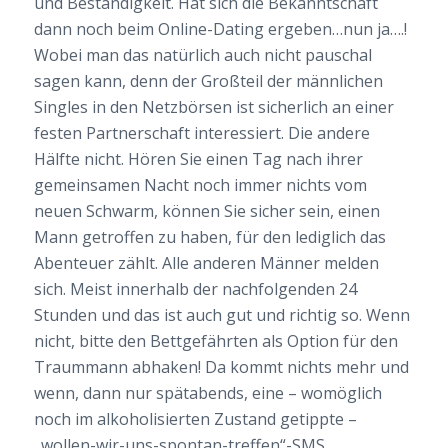
und Beständigkeit. Hat sich die Bekanntschaft
dann noch beim Online-Dating ergeben…nun ja….!
Wobei man das natürlich auch nicht pauschal
sagen kann, denn der Großteil der männlichen
Singles in den Netzbörsen ist sicherlich an einer
festen Partnerschaft interessiert. Die andere
Hälfte nicht. Hören Sie einen Tag nach ihrer
gemeinsamen Nacht noch immer nichts vom
neuen Schwarm, können Sie sicher sein, einen
Mann getroffen zu haben, für den lediglich das
Abenteuer zählt. Alle anderen Männer melden
sich. Meist innerhalb der nachfolgenden 24
Stunden und das ist auch gut und richtig so. Wenn
nicht, bitte den Bettgefährten als Option für den
Traummann abhaken! Da kommt nichts mehr und
wenn, dann nur spätabends, eine – womöglich
noch im alkoholisierten Zustand getippte –
„wollen-wir-uns-spontan-treffen“-SMS.