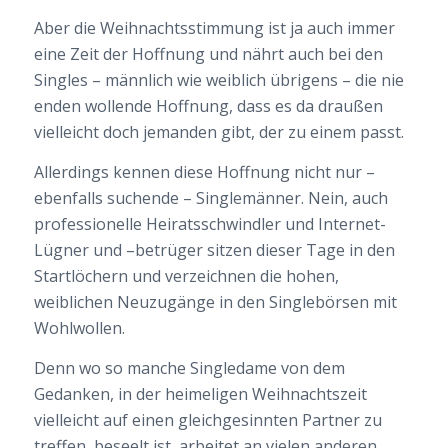
Aber die Weihnachtsstimmung ist ja auch immer
eine Zeit der Hoffnung und nährt auch bei den
Singles – männlich wie weiblich übrigens – die nie
enden wollende Hoffnung, dass es da draußen
vielleicht doch jemanden gibt, der zu einem passt.
Allerdings kennen diese Hoffnung nicht nur –
ebenfalls suchende – Singlemänner. Nein, auch
professionelle Heiratsschwindler und Internet-
Lügner und –betrüger sitzen dieser Tage in den
Startlöchern und verzeichnen die hohen,
weiblichen Neuzugänge in den Singlebörsen mit
Wohlwollen.
Denn wo so manche Singledame von dem
Gedanken, in der heimeligen Weihnachtszeit
vielleicht auf einen gleichgesinnten Partner zu
treffen, beseelt ist, arbeitet an vielen anderen