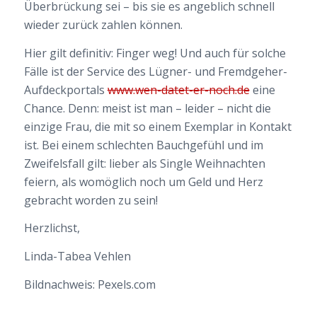
Überbrückung sei – bis sie es angeblich schnell
wieder zurück zahlen können.
Hier gilt definitiv: Finger weg! Und auch für solche
Fälle ist der Service des Lügner- und Fremdgeher-
Aufdeckportals
www.wen-datet-er-noch.de
eine
Chance. Denn: meist ist man – leider – nicht die
einzige Frau, die mit so einem Exemplar in Kontakt
ist. Bei einem schlechten Bauchgefühl und im
Zweifelsfall gilt: lieber als Single Weihnachten
feiern, als womöglich noch um Geld und Herz
gebracht worden zu sein!
Herzlichst,
Linda-Tabea Vehlen
Bildnachweis: Pexels.com