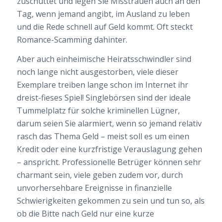
zuschüttet und legen Sie Misstrauen auch an den
Tag, wenn jemand angibt, im Ausland zu leben
und die Rede schnell auf Geld kommt. Oft steckt
Romance-Scamming dahinter.
Aber auch einheimische Heiratsschwindler sind
noch lange nicht ausgestorben, viele dieser
Exemplare treiben lange schon im Internet ihr
dreist-fieses Spiel! Singlebörsen sind der ideale
Tummelplatz für solche kriminellen Lügner,
darum seien Sie alarmiert, wenn so jemand relativ
rasch das Thema Geld – meist soll es um einen
Kredit oder eine kurzfristige Verauslagung gehen
– anspricht. Professionelle Betrüger können sehr
charmant sein, viele geben zudem vor, durch
unvorhersehbare Ereignisse in finanzielle
Schwierigkeiten gekommen zu sein und tun so, als
ob die Bitte nach Geld nur eine kurze