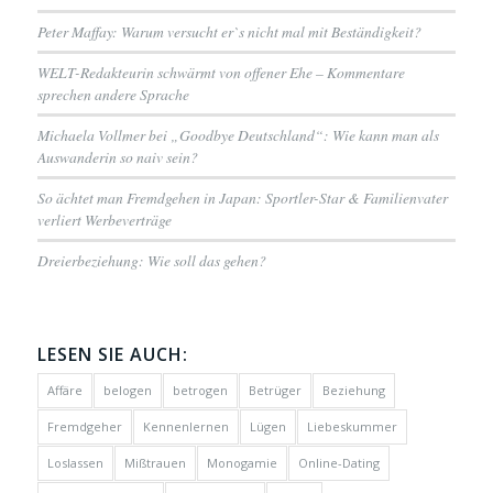
Peter Maffay: Warum versucht er`s nicht mal mit Beständigkeit?
WELT-Redakteurin schwärmt von offener Ehe – Kommentare
sprechen andere Sprache
Michaela Vollmer bei „Goodbye Deutschland“: Wie kann man als
Auswanderin so naiv sein?
So ächtet man Fremdgehen in Japan: Sportler-Star & Familienvater
verliert Werbeverträge
Dreierbeziehung: Wie soll das gehen?
LESEN SIE AUCH:
Affäre
belogen
betrogen
Betrüger
Beziehung
Fremdgeher
Kennenlernen
Lügen
Liebeskummer
Loslassen
Mißtrauen
Monogamie
Online-Dating