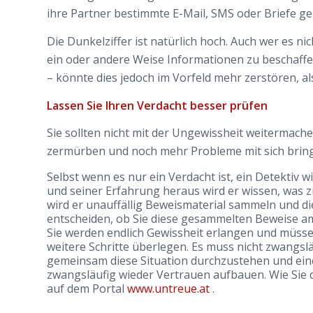
ihre Partner bestimmte E-Mail, SMS oder Briefe ge
Die Dunkelziffer ist natürlich hoch. Auch wer es nic
ein oder andere Weise Informationen zu beschaffe
– könnte dies jedoch im Vorfeld mehr zerstören, al
Lassen Sie Ihren Verdacht besser prüfen
Sie sollten nicht mit der Ungewissheit weitermache
zermürben und noch mehr Probleme mit sich brin
Selbst wenn es nur ein Verdacht ist, ein Detektiv 
und seiner Erfahrung heraus wird er wissen, was 
wird er unauffällig Beweismaterial sammeln und di
entscheiden, ob Sie diese gesammelten Beweise am 
Sie werden endlich Gewissheit erlangen und müssen
weitere Schritte überlegen. Es muss nicht zwangsl
gemeinsam diese Situation durchzustehen und ei
zwangsläufig wieder Vertrauen aufbauen. Wie Sie d
auf dem Portal
www.untreue.at
.