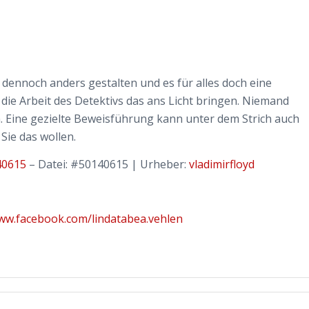
ll dennoch anders gestalten und es für alles doch eine
ie Arbeit des Detektivs das ans Licht bringen. Niemand
. Eine gezielte Beweisführung kann unter dem Strich auch
Sie das wollen.
140615
– Datei: #50140615 | Urheber:
vladimirfloyd
www.facebook.com/lindatabea.vehlen