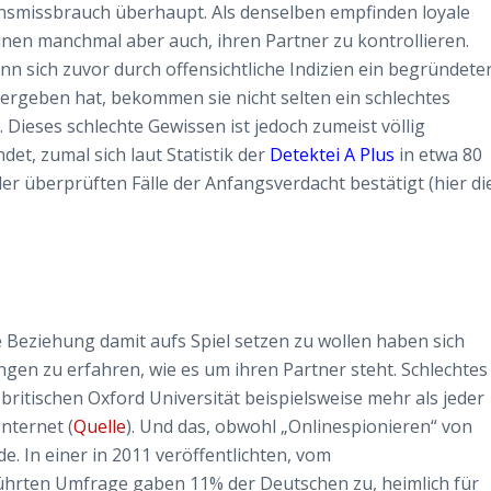
nsmissbrauch überhaupt. Als denselben empfinden loyale
nen manchmal aber auch, ihren Partner zu kontrollieren.
nn sich zuvor durch offensichtliche Indizien ein begründete
ergeben hat, bekommen sie nicht selten ein schlechtes
 Dieses schlechte Gewissen ist jedoch zumeist völlig
et, zumal sich laut Statistik der
Detektei A Plus
in etwa 80
er überprüften Fälle der Anfangsverdacht
bestätigt (hier di
 Beziehung damit aufs Spiel setzen zu wollen haben sich
gen zu erfahren, wie es um ihren Partner steht. Schlechtes
 britischen Oxford Universität beispielsweise mehr als jeder
nternet (
Quelle
). Und das, obwohl „Onlinespionieren“ von
. In einer in 2011 veröffentlichten, vom
hrten Umfrage gaben 11% der Deutschen zu, heimlich für