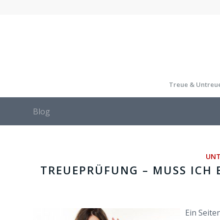
Treue & Untreu
Blog
UNT
TREUEPRÜFUNG – MUSS ICH 
Ein Seite