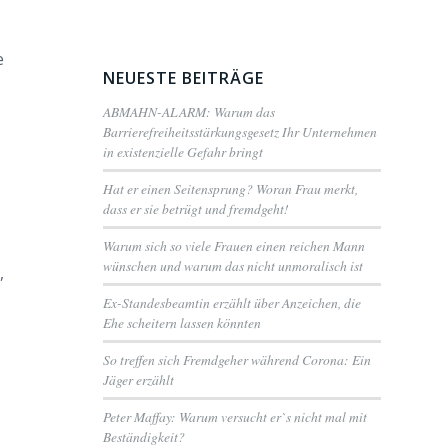
e
NEUESTE BEITRÄGE
ABMAHN-ALARM: Warum das
Barrierefreiheitsstärkungsgesetz Ihr Unternehmen
in existenzielle Gefahr bringt
Hat er einen Seitensprung? Woran Frau merkt,
dass er sie betrügt und fremdgeht!
Warum sich so viele Frauen einen reichen Mann
wünschen und warum das nicht unmoralisch ist
,
Ex-Standesbeamtin erzählt über Anzeichen, die
:
Ehe scheitern lassen könnten
So treffen sich Fremdgeher während Corona: Ein
Jäger erzählt
Peter Maffay: Warum versucht er`s nicht mal mit
Beständigkeit?