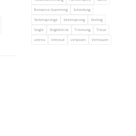
Romance-Scamming
Scheidung
Seitensprünge
Seitensprung
Sexting
Single
Singlebörse
Trennung
Treue
untreu
Untreue
verlassen
Vertrauen