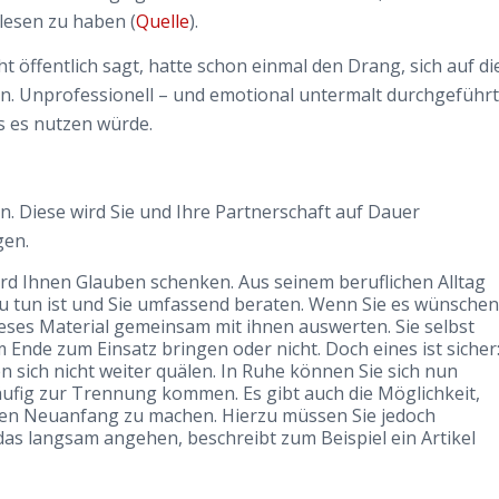
lesen zu haben (
Quelle
).
ht öffentlich sagt, hatte schon einmal den Drang, sich auf di
n. Unprofessionell – und emotional untermalt durchgeführt
s es nutzen würde.
n. Diese wird Sie und Ihre Partnerschaft auf Dauer
gen.
wird Ihnen Glauben schenken. Aus seinem beruflichen Alltag
zu tun ist und Sie umfassend beraten. Wenn Sie es wünschen
eses Material gemeinsam mit ihnen auswerten. Sie selbst
Ende zum Einsatz bringen oder nicht. Doch eines ist sicher
 sich nicht weiter quälen. In Ruhe können Sie sich nun
äufig zur Trennung kommen. Es gibt auch die Möglichkeit,
nen Neuanfang zu machen. Hierzu müssen Sie jedoch
as langsam angehen, beschreibt zum Beispiel ein Artikel