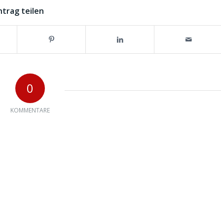
ntrag teilen
0
KOMMENTARE