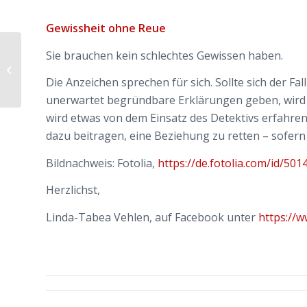
Gewissheit ohne Reue
Sie brauchen kein schlechtes Gewissen haben.
Untreue – ein Nischenthema?
Die Anzeichen sprechen für sich. Sollte sich der Fa
unerwartet begründbare Erklärungen geben, wird d
wird etwas von dem Einsatz des Detektivs erfahren
dazu beitragen, eine Beziehung zu retten – sofern 
Bildnachweis: Fotolia,
https://de.fotolia.com/id/50
Herzlichst,
Linda-Tabea Vehlen, auf Facebook unter
https://