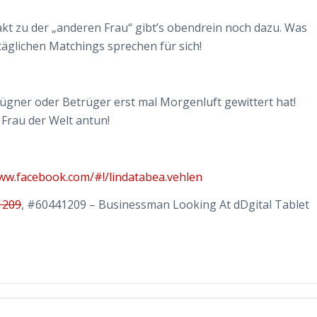
akt zu der „anderen Frau“ gibt’s obendrein noch dazu. Was
glichen Matchings sprechen für sich!
ügner oder Betrüger erst mal Morgenluft gewittert hat!
 Frau der Welt antun!
www.facebook.com/#!/lindatabea.vehlen
1209
, #60441209 – Businessman Looking At dDgital Tablet