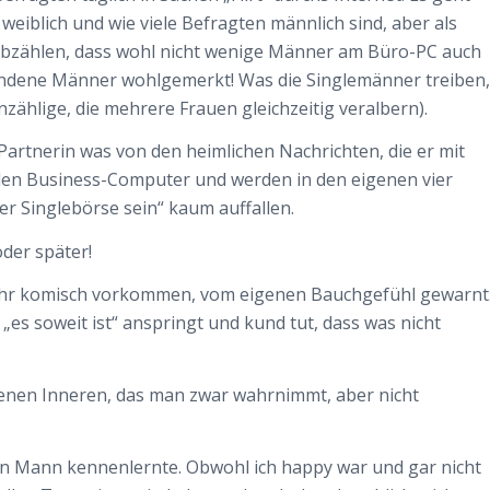
weiblich und wie viele Befragten männlich sind, aber als
 abzählen, dass wohl nicht wenige Männer am Büro-PC auch
undene Männer wohlgemerkt! Was die Singlemänner treiben,
nzählige, die mehrere Frauen gleichzeitig veralbern).
 Partnerin was von den heimlichen Nachrichten, die er mit
den Business-Computer und werden in den eigenen vier
r Singlebörse sein“ kaum auffallen.
oder später!
ie ihr komisch vorkommen, vom eigenen Bauchgefühl gewarnt
„es soweit ist“ anspringt und kund tut, dass was nicht
igenen Inneren, das man zwar wahrnimmt, aber nicht
llen Mann kennenlernte. Obwohl ich happy war und gar nicht