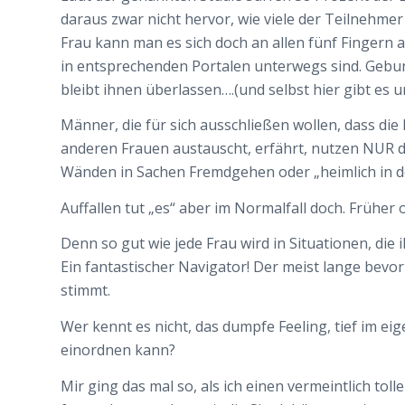
daraus zwar nicht hervor, wie viele der Teilnehmer 
Frau kann man es sich doch an allen fünf Fingern
in entsprechenden Portalen unterwegs sind. Geb
bleibt ihnen überlassen….(und selbst hier gibt es u
Männer, die für sich ausschließen wollen, dass die
anderen Frauen austauscht, erfährt, nutzen NUR 
Wänden in Sachen Fremdgehen oder „heimlich in de
Auffallen tut „es“ aber im Normalfall doch. Früher 
Denn so gut wie jede Frau wird in Situationen, d
Ein fantastischer Navigator! Der meist lange bevor 
stimmt.
Wer kennt es nicht, das dumpfe Feeling, tief im e
einordnen kann?
Mir ging das mal so, als ich einen vermeintlich to