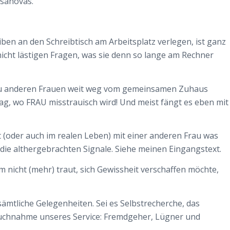
asanovas.
iben an den Schreibtisch am Arbeitsplatz verlegen, ist ganz
nicht lästigen Fragen, was sie denn so lange am Rechner
 zu anderen Frauen weit weg vom gemeinsamen Zuhaus
 wo FRAU misstrauisch wird! Und meist fängt es eben mit
t (oder auch im realen Leben) mit einer anderen Frau was
die althergebrachten Signale. Siehe meinen Eingangstext.
hm nicht (mehr) traut, sich Gewissheit verschaffen möchte,
sämtliche Gelegenheiten. Sei es Selbstrecherche, das
pruchnahme unseres Service: Fremdgeher, Lügner und