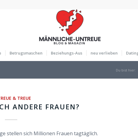
e
Betrugsmaschen
Beziehungs-Aus
neu verlieben
Datin
Du bist hier:
REUE & TREUE
ICH ANDERE FRAUEN?
ge stellen sich Millionen Frauen tagtäglich.