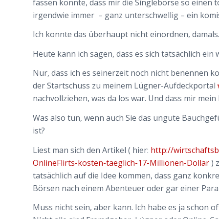
fassen konnte, dass mir die Singlebörse so einen 
irgendwie immer – ganz unterschwellig – ein komi
Ich konnte das überhaupt nicht einordnen, damals
Heute kann ich sagen, dass es sich tatsächlich ein
Nur, dass ich es seinerzeit noch nicht benennen ko
der Startschuss zu meinem Lügner-Aufdeckportal
nachvollziehen, was da los war. Und dass mir mein
Was also tun, wenn auch Sie das ungute Bauchgefüh
ist?
Liest man sich den Artikel ( hier:
http://wirtschaft
OnlineFlirts-kosten-taeglich-17-Millionen-Dollar
) 
tatsächlich auf die Idee kommen, dass ganz konkre
Börsen nach einem Abenteuer oder gar einer Paral
Muss nicht sein, aber kann. Ich habe es ja schon o