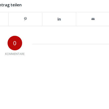
ntrag teilen
0
KOMMENTARE