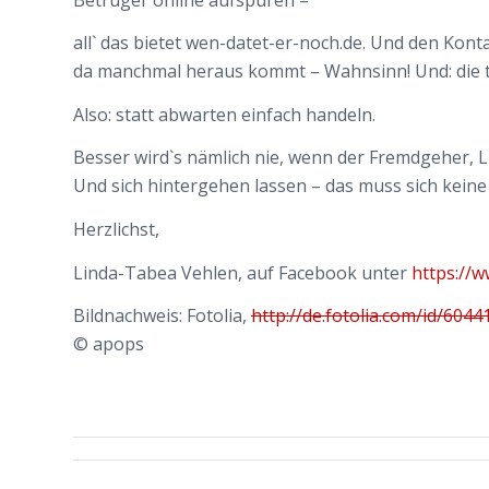
all` das bietet wen-datet-er-noch.de. Und den Kont
da manchmal heraus kommt – Wahnsinn! Und: die tä
Also: statt abwarten einfach handeln.
Besser wird`s nämlich nie, wenn der Fremdgeher, L
Und sich hintergehen lassen – das muss sich keine
Herzlichst,
Linda-Tabea Vehlen, auf Facebook unter
https://
Bildnachweis: Fotolia,
http://de.fotolia.com/id/6044
© apops