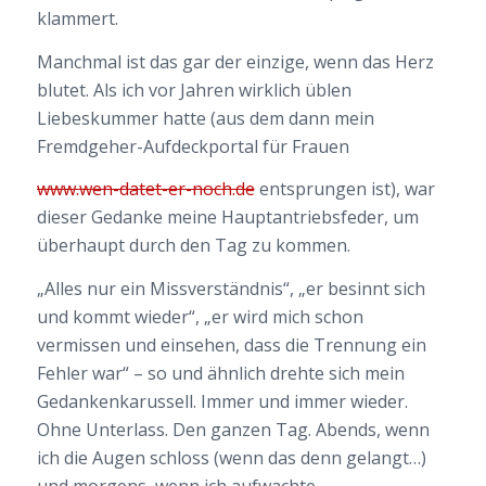
klammert.
Manchmal ist das gar der einzige, wenn das Herz
blutet. Als ich vor Jahren wirklich üblen
Liebeskummer hatte (aus dem dann mein
Fremdgeher-Aufdeckportal für Frauen
www.wen-datet-er-noch.de
entsprungen ist), war
dieser Gedanke meine Hauptantriebsfeder, um
überhaupt durch den Tag zu kommen.
„Alles nur ein Missverständnis“, „er besinnt sich
und kommt wieder“, „er wird mich schon
vermissen und einsehen, dass die Trennung ein
Fehler war“ – so und ähnlich drehte sich mein
Gedankenkarussell. Immer und immer wieder.
Ohne Unterlass. Den ganzen Tag. Abends, wenn
ich die Augen schloss (wenn das denn gelangt…)
und morgens, wenn ich aufwachte.