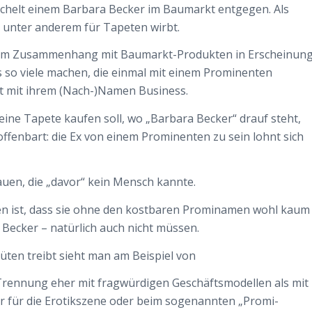
ächelt einem Barbara Becker im Baumarkt entgegen. Als
 unter anderem für Tapeten wirbt.
cht im Zusammenhang mit Baumarkt-Produkten in Erscheinun
as so viele machen, die einmal mit einem Prominenten
 mit ihrem (Nach-)Namen Business.
ne Tapete kaufen soll, wo „Barbara Becker“ drauf steht,
offenbart: die Ex von einem Prominenten zu sein lohnt sich
auen, die „davor“ kein Mensch kannte.
ten ist, dass sie ohne den kostbaren Prominamen wohl kaum
 Becker – natürlich auch nicht müssen.
üten treibt sieht man am Beispiel von
 Trennung eher mit fragwürdigen Geschäftsmodellen als mit
ur für die Erotikszene oder beim sogenannten „Promi-