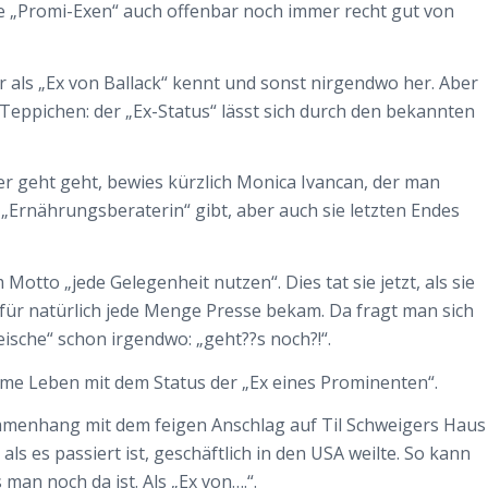
ere „Promi-Exen“ auch offenbar noch immer recht gut von
r als „Ex von Ballack“ kennt und sonst nirgendwo her. Aber
 Teppichen: der „Ex-Status“ lässt sich durch den bekannten
r geht geht, bewies kürzlich Monica Ivancan, der man
Ernährungsberaterin“ gibt, aber auch sie letzten Endes
 Motto „jede Gelegenheit nutzen“. Dies tat sie jetzt, als sie
ür natürlich jede Menge Presse bekam. Da fragt man sich
ische“ schon irgendwo: „geht??s noch?!“.
me Leben mit dem Status der „Ex eines Prominenten“.
ammenhang mit dem feigen Anschlag auf Til Schweigers Haus
 als es passiert ist, geschäftlich in den USA weilte. So kann
 man noch da ist. Als „Ex von….“.