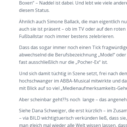
Boxen“ – Naddel ist dabei. Und lebt wie viele and
diesem Status.
Ähnlich auch Simone Ballack, die man eigentlich nu
auch sie ist präsent – ob im TV oder auf den roten
Fußballstar noch immer bestens zelebrieren.
Dass das sogar immer noch einen Tick fragwürdige
abwechselnd die Berufsbezeichnung „Model“ oder „
fast ausschließlich nur die „Pocher-Ex“ ist.
Und sich damit tüchtig in Szene setzt, frei nach dem
hochschwanger im ABBA-Musical mitwirkte und daf
mit Blick auf so viel „Medienaufmerksamkeits-Gehe
Aber scheinbar geht??s noch lange – das angeneh
Siehe Dana Schweiger, die erst kürzlich – im Zus
– via BILD wichtigtuerisch verkünden ließ, dass sie,
man gleich mal wieder alle Welt wissen lassen, dass