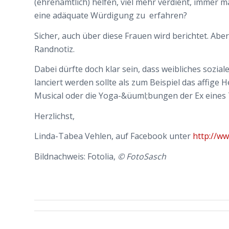
(ehrenamtlich) helfen, viel mehr verdient, immer
eine adäquate Würdigung zu erfahren?
Sicher, auch über diese Frauen wird berichtet. Aber
Randnotiz.
Dabei dürfte doch klar sein, dass weibliches sozia
lanciert werden sollte als zum Beispiel das affi
Musical oder die Yoga-&üuml;bungen der Ex eines 
Herzlichst,
Linda-Tabea Vehlen, auf Facebook unter
http://w
Bildnachweis: Fotolia,
© FotoSasch