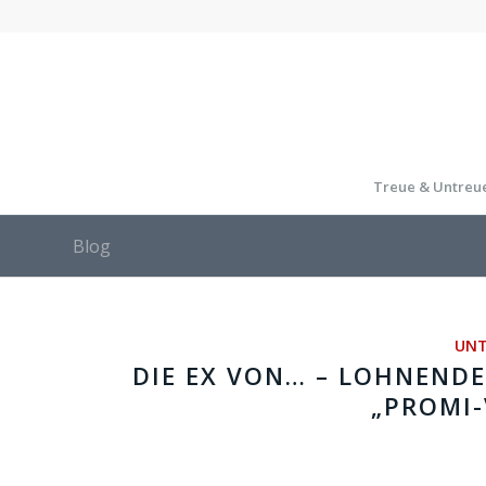
Treue & Untreu
Blog
UNT
DIE EX VON… – LOHNENDE
„PROMI-