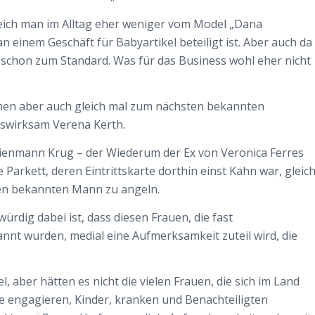
gleich man im Alltag eher weniger vom Model „Dana
n einem Geschäft für Babyartikel beteiligt ist. Aber auch da
ast schon zum Standard. Was für das Business wohl eher nicht
hen aber auch gleich mal zum nächsten bekannten
tswirksam Verena Kerth.
enmann Krug – der Wiederum der Ex von Veronica Ferres
 Parkett, deren Eintrittskarte dorthin einst Kahn war, gleic
nen bekannten Mann zu angeln.
würdig dabei ist, dass diesen Frauen, die fast
nnt wurden, medial eine Aufmerksamkeit zuteil wird, die
, aber hätten es nicht die vielen Frauen, die sich im Land
ge engagieren, Kinder, kranken und Benachteiligten