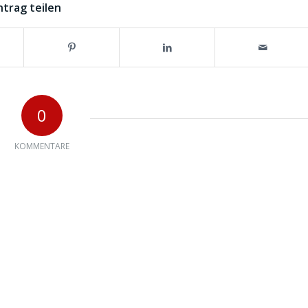
ntrag teilen
0
KOMMENTARE