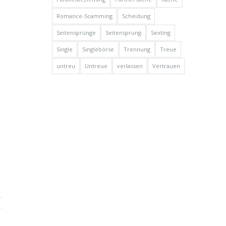
Romance-Scamming
Scheidung
Seitensprünge
Seitensprung
Sexting
Single
Singlebörse
Trennung
Treue
untreu
Untreue
verlassen
Vertrauen