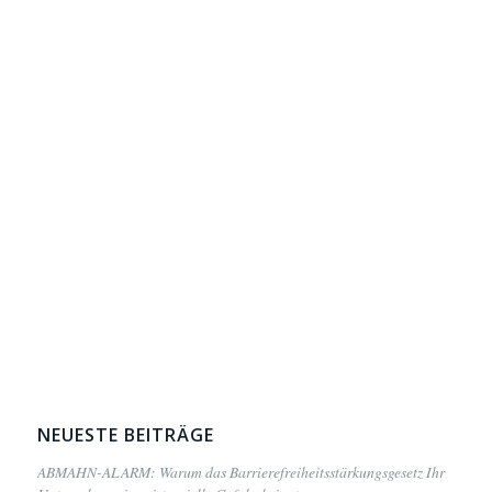
NEUESTE BEITRÄGE
ABMAHN-ALARM: Warum das Barrierefreiheitsstärkungsgesetz Ihr