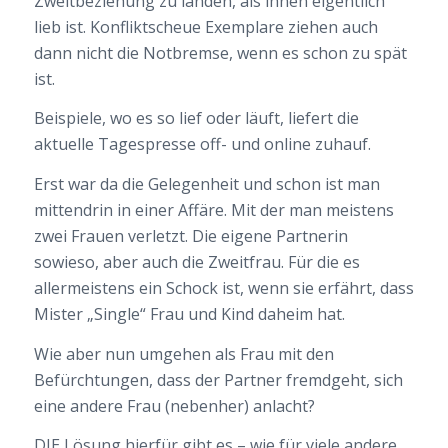
Zweitbeziehung zu landen, als ihnen eigentlich
lieb ist. Konfliktscheue Exemplare ziehen auch
dann nicht die Notbremse, wenn es schon zu spät
ist.
Beispiele, wo es so lief oder läuft, liefert die
aktuelle Tagespresse off- und online zuhauf.
Erst war da die Gelegenheit und schon ist man
mittendrin in einer Affäre. Mit der man meistens
zwei Frauen verletzt. Die eigene Partnerin
sowieso, aber auch die Zweitfrau. Für die es
allermeistens ein Schock ist, wenn sie erfährt, dass
Mister „Single“ Frau und Kind daheim hat.
Wie aber nun umgehen als Frau mit den
Befürchtungen, dass der Partner fremdgeht, sich
eine andere Frau (nebenher) anlacht?
DIE Lösung hierfür gibt es – wie für viele andere