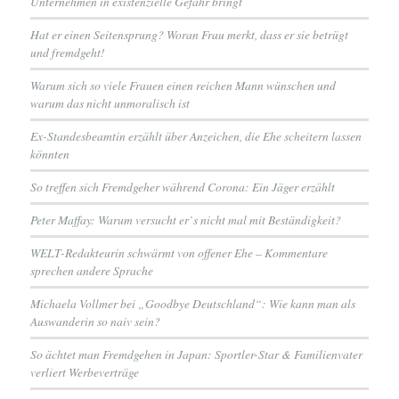
Unternehmen in existenzielle Gefahr bringt
Hat er einen Seitensprung? Woran Frau merkt, dass er sie betrügt
und fremdgeht!
Warum sich so viele Frauen einen reichen Mann wünschen und
warum das nicht unmoralisch ist
Ex-Standesbeamtin erzählt über Anzeichen, die Ehe scheitern lassen
könnten
So treffen sich Fremdgeher während Corona: Ein Jäger erzählt
Peter Maffay: Warum versucht er`s nicht mal mit Beständigkeit?
WELT-Redakteurin schwärmt von offener Ehe – Kommentare
sprechen andere Sprache
Michaela Vollmer bei „Goodbye Deutschland“: Wie kann man als
Auswanderin so naiv sein?
So ächtet man Fremdgehen in Japan: Sportler-Star & Familienvater
verliert Werbeverträge