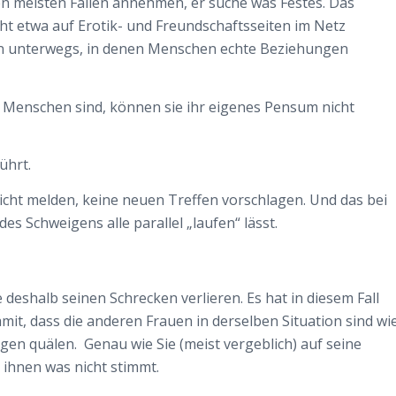
den meisten Fällen annehmen, er suche was Festes. Das
icht etwa auf Erotik- und Freundschaftsseiten im Netz
ten unterwegs, in denen Menschen echte Beziehungen
 Menschen sind, können sie ihr eigenes Pensum nicht
ührt.
icht melden, keine neuen Treffen vorschlagen. Und das bei
es Schweigens alle parallel „laufen“ lässt.
e deshalb seinen Schrecken verlieren. Es hat in diesem Fall
damit, dass die anderen Frauen in derselben Situation sind wi
agen quälen. Genau wie Sie (meist vergeblich) auf seine
 ihnen was nicht stimmt.