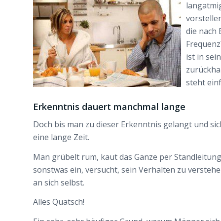
langatmig
vorstelle
die nach 
Frequenz?
ist in se
zurückhal
steht einf
Erkenntnis dauert manchmal lange
Doch bis man zu dieser Erkenntnis gelangt und sic
eine lange Zeit.
Man grübelt rum, kaut das Ganze per Standleitung 
sonstwas ein, versucht, sein Verhalten zu verstehe
an sich selbst.
Alles Quatsch!