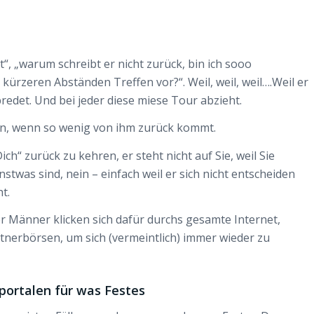
t“, „warum schreibt er nicht zurück, bin ich sooo
 kürzeren Abständen Treffen vor?“. Weil, weil, weil….Weil er
edet. Und bei jeder diese miese Tour abzieht.
nen, wenn so wenig von ihm zurück kommt.
ch“ zurück zu kehren, er steht nicht auf Sie, weil Sie
nstwas sind, nein – einfach weil er sich nicht entscheiden
t.
r Männer klicken sich dafür durchs gesamte Internet,
tnerbörsen, um sich (vermeintlich) immer wieder zu
ortalen für was Festes