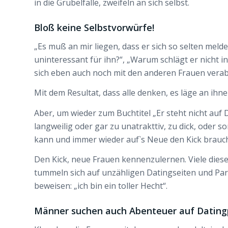
in die Grübelfalle, zweifeln an sich selbst.
Bloß keine Selbstvorwürfe!
„Es muß an mir liegen, dass er sich so selten melde
uninteressant für ihn?“, „Warum schlägt er nicht in
sich eben auch noch mit den anderen Frauen verabr
Mit dem Resultat, dass alle denken, es läge an ih
Aber, um wieder zum Buchtitel „Er steht nicht auf Di
langweilig oder gar zu unatrakttiv, zu dick, oder so
kann und immer wieder auf`s Neue den Kick brauch
Den Kick, neue Frauen kennenzulernen. Viele diese
tummeln sich auf unzähligen Datingseiten und Par
beweisen: „ich bin ein toller Hecht“.
Männer suchen auch Abenteuer auf Datingp