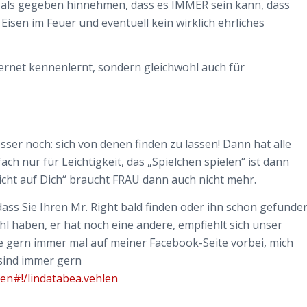
h als gegeben hinnehmen, dass es IMMER sein kann, dass
sen im Feuer und eventuell kein wirklich ehrliches
ternet kennenlernt, sondern gleichwohl auch für
 besser noch: sich von denen finden zu lassen! Dann hat alle
ch nur für Leichtigkeit, das „Spielchen spielen“ ist dann
nicht auf Dich“ braucht FRAU dann auch nicht mehr.
 dass Sie Ihren Mr. Right bald finden oder ihn schon gefunde
hl haben, er hat noch eine andere, empfiehlt sich unser
e gern immer mal auf meiner Facebook-Seite vorbei, mich
 sind immer gern
en#!/lindatabea.vehlen