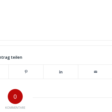
ntrag teilen
0
KOMMENTARE