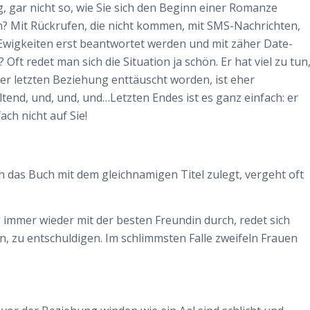
, gar nicht so, wie Sie sich den Beginn einer Romanze
n? Mit Rückrufen, die nicht kommen, mit SMS-Nachrichten,
Ewigkeiten erst beantwortet werden und mit zäher Date-
 Oft redet man sich die Situation ja schön. Er hat viel zu tun
iner letzten Beziehung enttäuscht worden, ist eher
tend, und, und, und…Letzten Endes ist es ganz einfach: er
ach nicht auf Sie!
h das Buch mit dem gleichnamigen Titel zulegt, vergeht oft
immer wieder mit der besten Freundin durch, redet sich
n, zu entschuldigen. Im schlimmsten Falle zweifeln Frauen