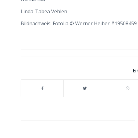
Linda-Tabea Vehlen
Bildnachweis: Fotolia © Werner Heiber #19508459
Ei