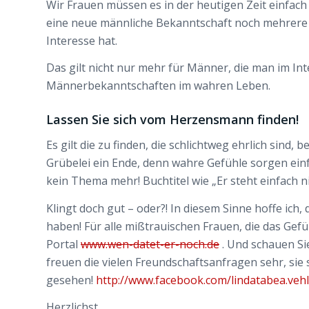
Wir Frauen müssen es in der heutigen Zeit einfac
eine neue männliche Bekanntschaft noch mehrere Ei
Interesse hat.
Das gilt nicht nur mehr für Männer, die man im In
Männerbekanntschaften im wahren Leben.
Lassen Sie sich vom Herzensmann finden!
Es gilt die zu finden, die schlichtweg ehrlich sind,
Grübelei ein Ende, denn wahre Gefühle sorgen einfa
kein Thema mehr! Buchtitel wie „Er steht einfach 
Klingt doch gut – oder?! In diesem Sinne hoffe ich,
haben! Für alle mißtrauischen Frauen, die das Gefü
Portal
www.wen-datet-er-noch.de
. Und schauen Si
freuen die vielen Freundschaftsanfragen sehr, sie
gesehen!
http://www.facebook.com/lindatabea.vehl
Herzlichst,