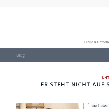
Treue & Untreu
Blog
UNT
ER STEHT NICHT AUF 
Sie habe