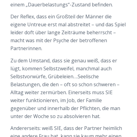
einem „Dauerbelastungs“-Zustand befinden.
Der Reflex, dass ein Großteil der Männer die
eigene Untreue erst mal abstreitet – und das Spiel
leider doft über lange Zeiträume beherrscht –
macht was mit der Psyche der betroffenen
Partnerinnen.
Zu dem Umstand, dass sie genau weiß, dass er
lügt, kommen Selbstzweifel, manchmal auch
Selbstvorwürfe, Grübeleien….Seelische
Belastungen, die den – oft so schon schweren –
Alltag weiter zermürben. Einerseits muss SIE
weiter funktionieren, im Job, der Familie
gegenüber und innerhalb der Pflichten, die man
unter der Woche so zu absolvieren hat.
Andererseits: weiß SIE, dass der Partner heimlich
eine andere Frau hat, kann sie kaum mehr einen