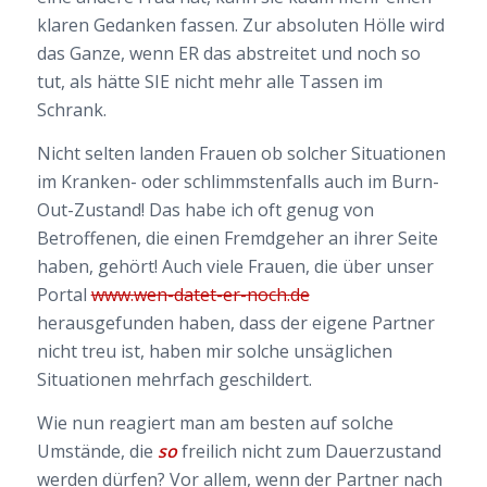
klaren Gedanken fassen. Zur absoluten Hölle wird
das Ganze, wenn ER das abstreitet und noch so
tut, als hätte SIE nicht mehr alle Tassen im
Schrank.
Nicht selten landen Frauen ob solcher Situationen
im Kranken- oder schlimmstenfalls auch im Burn-
Out-Zustand! Das habe ich oft genug von
Betroffenen, die einen Fremdgeher an ihrer Seite
haben, gehört! Auch viele Frauen, die über unser
Portal
www.wen-datet-er-noch.de
herausgefunden haben, dass der eigene Partner
nicht treu ist, haben mir solche unsäglichen
Situationen mehrfach geschildert.
Wie nun reagiert man am besten auf solche
Umstände, die
so
freilich nicht zum Dauerzustand
werden dürfen? Vor allem, wenn der Partner nach