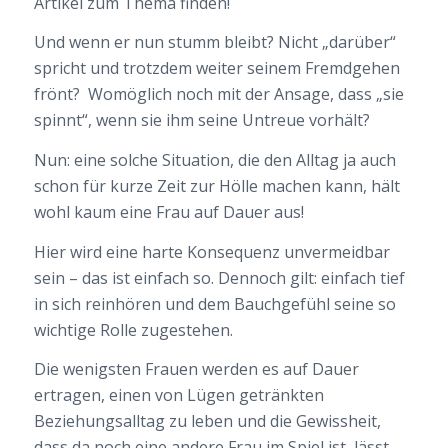
Artikel zum Thema finden!
Und wenn er nun stumm bleibt? Nicht „darüber“
spricht und trotzdem weiter seinem Fremdgehen
frönt? Womöglich noch mit der Ansage, dass „sie
spinnt“, wenn sie ihm seine Untreue vorhält?
Nun: eine solche Situation, die den Alltag ja auch
schon für kurze Zeit zur Hölle machen kann, hält
wohl kaum eine Frau auf Dauer aus!
Hier wird eine harte Konsequenz unvermeidbar
sein – das ist einfach so. Dennoch gilt: einfach tief
in sich reinhören und dem Bauchgefühl seine so
wichtige Rolle zugestehen.
Die wenigsten Frauen werden es auf Dauer
ertragen, einen von Lügen getränkten
Beziehungsalltag zu leben und die Gewissheit,
dass da noch eine andere Frau im Spiel ist, lässt