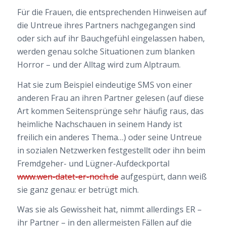
Für die Frauen, die
entsprechenden Hinweisen auf
die Untreue ihres Partners nachgegangen sind
oder sich auf ihr Bauchgefühl eingelassen haben,
werden genau solche Situationen zum blanken
Horror – und der Alltag wird zum Alptraum.
Hat sie zum Beispiel eindeutige SMS von einer
anderen Frau an ihren Partner gelesen (auf diese
Art kommen Seitensprünge sehr häufig raus, das
heimliche Nachschauen in seinem Handy ist
freilich ein anderes Thema…) oder seine Untreue
in sozialen Netzwerken festgestellt oder ihn beim
Fremdgeher- und Lügner-Aufdeckportal
www.wen-datet-er-noch.de
aufgespürt, dann weiß
sie ganz genau: er betrügt mich.
Was sie als Gewissheit hat, nimmt allerdings ER –
ihr Partner – in den allermeisten Fällen auf die