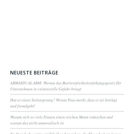
NEUESTE BEITRÄGE
ABMAHN-ALARM: Warum das Barrierefreiheitsstärkungsgesetz Ihr
Unternehmen in existenzielle Gefahr bringt
Hat er einen Seitensprung? Woran Frau merkt, dass er sie betrügt
und fremdgeht!
Warum sich so viele Frauen einen reichen Mann wünschen und
warum das nicht unmoralisch ist
Ex-Standesbeamtin erzählt über Anzeichen, die Ehe scheitern lassen