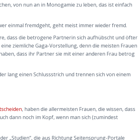
achen, von nun an in Monogamie zu leben, das ist einfach
 wer einmal fremdgeht, geht meist immer wieder fremd.
re, dass die betrogene Partnerin sich aufhübscht und öfter
t eine ziemliche Gaga-Vorstellung, denn die meisten Frauen
haben, dass ihr Partner sie mit einer anderen Frau betrog
er lang einen Schlussstrich und trennen sich von einem
tscheiden
, haben die allermeisten Frauen, die wissen, dass
 auch dann noch im Kopf, wenn man sich (zumindest
der „Studien“, die aus Richtung Seitensprung-Portale