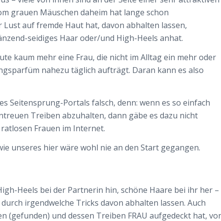
 vom grauen Mäuschen daheim hat lange schon
 Lust auf fremde Haut hat, davon abhalten lassen,
länzend-seidiges Haar oder/und High-Heels anhat.
te kaum mehr eine Frau, die nicht im Alltag ein mehr oder
ingsparfüm nahezu täglich aufträgt. Daran kann es also
s Seitensprung-Portals falsch, denn: wenn es so einfach
treuen Treiben abzuhalten, dann gäbe es dazu nicht
atlosen Frauen im Internet.
 wie unseres hier wäre wohl nie an den Start gegangen.
gh-Heels bei der Partnerin hin, schöne Haare bei ihr her –
 durch irgendwelche Tricks davon abhalten lassen. Auch
n (gefunden) und dessen Treiben FRAU aufgedeckt hat, vo