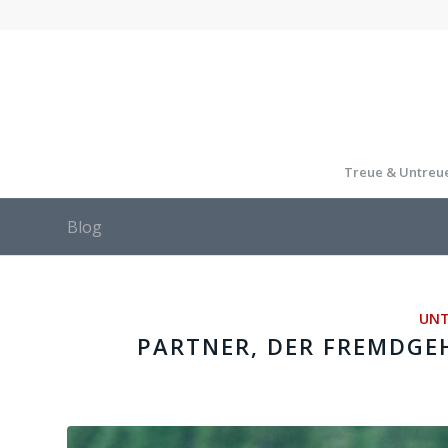
Treue & Untreu
Blog
UNT
PARTNER, DER FREMDGE