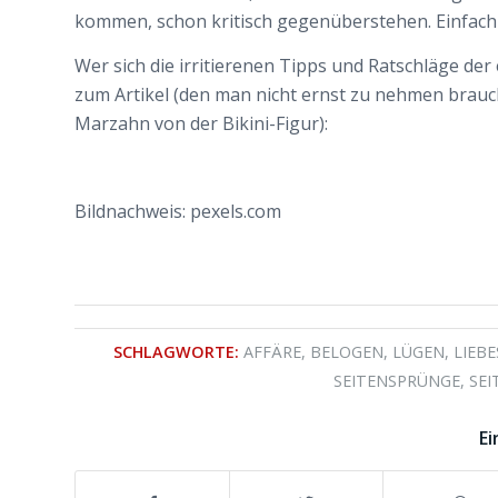
kommen, schon kritisch gegenüberstehen. Einfach w
Wer sich die irritierenen Tipps und Ratschläge d
zum Artikel (den man nicht ernst zu nehmen brauc
Marzahn von der Bikini-Figur):
Bildnachweis: pexels.com
SCHLAGWORTE:
AFFÄRE
,
BELOGEN
,
LÜGEN
,
LIEB
SEITENSPRÜNGE
,
SE
Ei