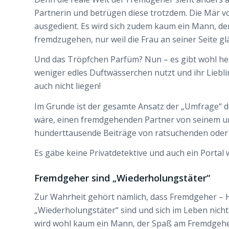
Partnerin und betrügen diese trotzdem. Die Mär
ausgedient. Es wird sich zudem kaum ein Mann, der
fremdzugehen, nur weil die Frau an seiner Seite g
Und das Tröpfchen Parfüm? Nun – es gibt wohl heu
weniger edles Duftwässerchen nutzt und ihr Liebl
auch nicht liegen!
Im Grunde ist der gesamte Ansatz der „Umfrage“ de
wäre, einen fremdgehenden Partner von seinem un
hunderttausende Beiträge von ratsuchenden oder r
Es gäbe keine Privatdetektive und auch ein Portal
Fremdgeher sind „Wiederholungstäter“
Zur Wahrheit gehört nämlich, dass Fremdgeher – Hi
„Wiederholungstäter“ sind und sich im Leben nicht
wird wohl kaum ein Mann, der Spaß am Fremdgehe