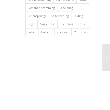
Romance-Scamming
Scheidung
Seitensprünge
Seitensprung
Sexting
Single
Singlebörse
Trennung
Treue
untreu
Untreue
verlassen
Vertrauen