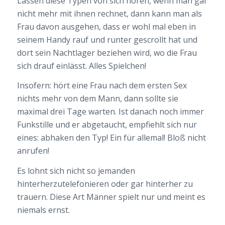
Lassen diese Typen von sich hören, wenn man gar
nicht mehr mit ihnen rechnet, dann kann man als
Frau davon ausgehen, dass er wohl mal eben in
seinem Handy rauf und runter gescrollt hat und
dort sein Nachtlager beziehen wird, wo die Frau
sich drauf einlässt. Alles Spielchen!
Insofern: hört eine Frau nach dem ersten Sex
nichts mehr von dem Mann, dann sollte sie
maximal drei Tage warten. Ist danach noch immer
Funkstille und er abgetaucht, empfiehlt sich nur
eines: abhaken den Typ! Ein für allemal! Bloß nicht
anrufen!
Es lohnt sich nicht so jemanden
hinterherzutelefonieren oder gar hinterher zu
trauern. Diese Art Männer spielt nur und meint es
niemals ernst.