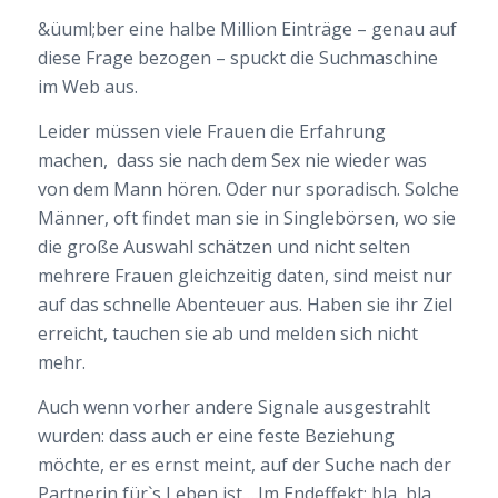
&üuml;ber eine halbe Million Einträge – genau auf
diese Frage bezogen – spuckt die Suchmaschine
im Web aus.
Leider müssen viele Frauen die Erfahrung
machen, dass sie nach dem Sex nie wieder was
von dem Mann hören. Oder nur sporadisch. Solche
Männer, oft findet man sie in Singlebörsen, wo sie
die große Auswahl schätzen und nicht selten
mehrere Frauen gleichzeitig daten, sind meist nur
auf das schnelle Abenteuer aus. Haben sie ihr Ziel
erreicht, tauchen sie ab und melden sich nicht
mehr.
Auch wenn vorher andere Signale ausgestrahlt
wurden: dass auch er eine feste Beziehung
möchte, er es ernst meint, auf der Suche nach der
Partnerin für`s Leben ist….Im Endeffekt: bla, bla,