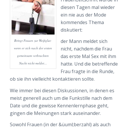
diesen Tagen mal wieder
ein nie aus der Mode
kommendes Thema
diskutiert:
der Mann meldet sich
Bringt Frauen zur Weißglut:
nicht, nachdem die Frau
wenn er sich nach der ersten
das erste Mal Sex mit ihm
gemeinsam verbrachten
hatte. Und die betreffende
Nacht nicht meldet…
Frau fragte in die Runde,
ob sie ihn vielleicht kontaktieren sollte.
Wie immer bei diesen Diskussionen, in denen es
meist generell auch um die Funkstille nach dem
Date und die gewisse Kennenlernphase geht,
gingen die Meinungen stark auseinander.
Sowohl Frauen (in der &üuml;berzahl) als auch