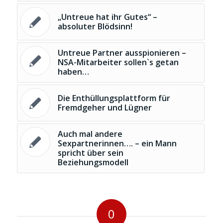
„Untreue hat ihr Gutes“ –
absoluter Blödsinn!
Untreue Partner ausspionieren –
NSA-Mitarbeiter sollen`s getan
haben…
Die Enthüllungsplattform für
Fremdgeher und Lügner
Auch mal andere
Sexpartnerinnen…. – ein Mann
spricht über sein
Beziehungsmodell
0