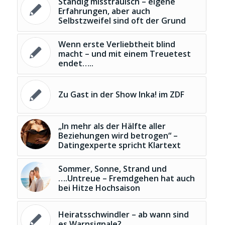
Ständig misstrauisch – eigene
Erfahrungen, aber auch
Selbstzweifel sind oft der Grund
Wenn erste Verliebtheit blind
macht – und mit einem Treuetest
endet…..
Zu Gast in der Show Inka! im ZDF
„In mehr als der Hälfte aller
Beziehungen wird betrogen“ –
Datingexperte spricht Klartext
Sommer, Sonne, Strand und
….Untreue – Fremdgehen hat auch
bei Hitze Hochsaison
Heiratsschwindler – ab wann sind
es Warnsignale?