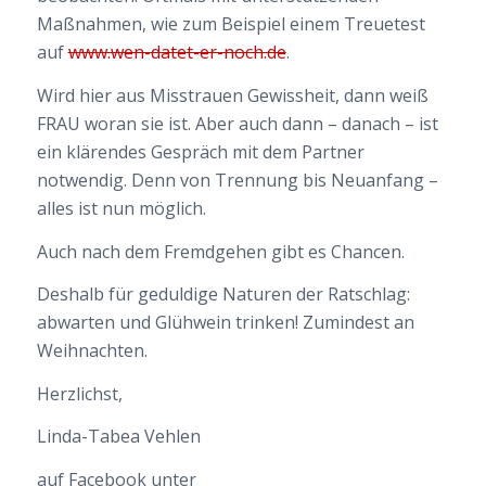
Maßnahmen, wie zum Beispiel einem Treuetest
auf
www.wen-datet-er-noch.de
.
Wird hier aus Misstrauen Gewissheit, dann weiß
FRAU woran sie ist. Aber auch dann – danach – ist
ein klärendes Gespräch mit dem Partner
notwendig. Denn von Trennung bis Neuanfang –
alles ist nun möglich.
Auch nach dem Fremdgehen gibt es Chancen.
Deshalb für geduldige Naturen der Ratschlag:
abwarten und Glühwein trinken! Zumindest an
Weihnachten.
Herzlichst,
Linda-Tabea Vehlen
auf Facebook unter