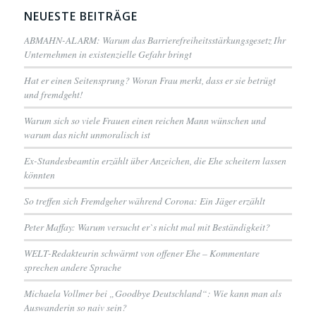
NEUESTE BEITRÄGE
ABMAHN-ALARM: Warum das Barrierefreiheitsstärkungsgesetz Ihr
Unternehmen in existenzielle Gefahr bringt
Hat er einen Seitensprung? Woran Frau merkt, dass er sie betrügt
und fremdgeht!
Warum sich so viele Frauen einen reichen Mann wünschen und
warum das nicht unmoralisch ist
Ex-Standesbeamtin erzählt über Anzeichen, die Ehe scheitern lassen
könnten
So treffen sich Fremdgeher während Corona: Ein Jäger erzählt
Peter Maffay: Warum versucht er`s nicht mal mit Beständigkeit?
WELT-Redakteurin schwärmt von offener Ehe – Kommentare
sprechen andere Sprache
Michaela Vollmer bei „Goodbye Deutschland“: Wie kann man als
Auswanderin so naiv sein?