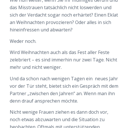
Wie nun weiter, wenn Sie Ihr mulmiges Gefühl und
das Misstrauen tatsächlich nicht loswerden und
sich der Verdacht sogar noch erhärtet? Einen Eklat
an Weihnachten provozieren? Oder alles in sich
hineinfressen und abwarten?
Weder noch.
Wird Weihnachten auch als das Fest aller Feste
zelebriert – es sind immerhin nur zwei Tage. Nicht
mehr und nicht weniger.
Und da schon nach wenigen Tagen ein neues Jahr
vor der Tür steht, bietet sich ein Gespräch mit dem
Partner „zwischen den Jahren“ an. Wenn man ihn
denn drauf ansprechen möchte.
Nicht wenige Frauen ziehen es dann doch vor,
noch etwas abzuwarten und die Situation zu
beobachten. Oftmals mit unterstützenden