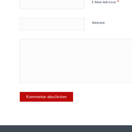
*
E-Mail-Adresse
Website