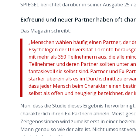
SPIEGEL berichtet darüber in seiner Ausgabe 25 / 
Exfreund und neuer Partner haben oft cha
Das Magazin schreibt:
„Menschen wählen häufig einen Partner, der d
Psychologen der Universität Toronto herausge
mit mehr als 350 Teilnehmern aus, die alle min
Teilnehmer und deren Partner sollten unter an
fantasievoll sie selbst sind. Partner und Ex-P
stärker überein als es im Durchschnitt zu erwar
dass jeder Mensch beim Charakter einen besti
selbst als offen und neugierig bezeichnet, der i
Nun, dass die Studie dieses Ergebnis hervorbringt,
charakterlich ihren Ex-Partnern ähneln. Meist ges
Zeitgenossinnen wird zumeist erst in einer bezieh
Mann genau so wie der alte ist. Nicht umsonst ver