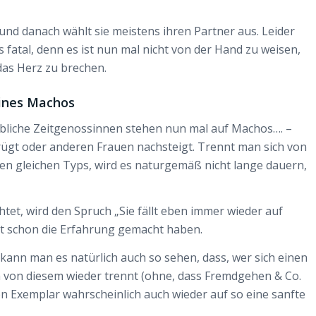
nd danach wählt sie meistens ihren Partner aus. Leider
ls fatal, denn es ist nun mal nicht von der Hand zu weisen,
das Herz zu brechen.
eines Machos
eibliche Zeitgenossinnen stehen nun mal auf Machos…. –
ügt oder anderen Frauen nachsteigt. Trennt man sich von
en gleichen Typs, wird es naturgemäß nicht lange dauern,
et, wird den Spruch „Sie fällt eben immer wieder auf
bst schon die Erfahrung gemacht haben.
 kann man es natürlich auch so sehen, dass, wer sich einen
h von diesem wieder trennt (ohne, dass Fremdgehen & Co.
en Exemplar wahrscheinlich auch wieder auf so eine sanfte