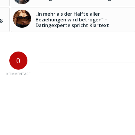
„In mehr als der Hälfte aller
ng
Beziehungen wird betrogen“ –
Datingexperte spricht Klartext
0
KOMMENTARE