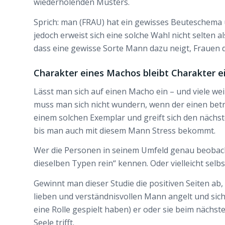
wiederholenden Musters.
Sprich: man (FRAU) hat ein gewisses Beuteschema u
jedoch erweist sich eine solche Wahl nicht selten a
dass eine gewisse Sorte Mann dazu neigt, Frauen 
Charakter eines Machos bleibt Charakter 
Lässt man sich auf einen Macho ein – und viele w
muss man sich nicht wundern, wenn der einen betr
einem solchen Exemplar und greift sich den nächst
bis man auch mit diesem Mann Stress bekommt.
Wer die Personen in seinem Umfeld genau beobacht
dieselben Typen rein“ kennen. Oder vielleicht sel
Gewinnt man dieser Studie die positiven Seiten ab,
lieben und verständnisvollen Mann angelt und sic
eine Rolle gespielt haben) er oder sie beim nächst
Seele trifft.