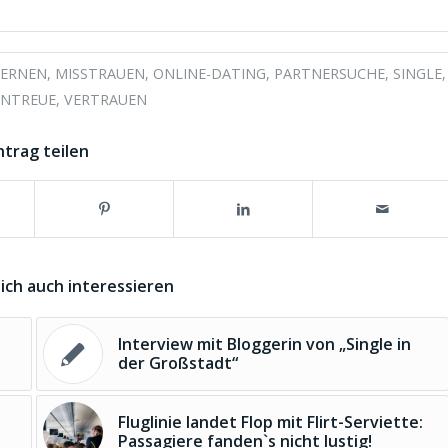
LERNEN
,
MISSTRAUEN
,
ONLINE-DATING
,
PARTNERSUCHE
,
SINGLE
,
NTREUE
,
VERTRAUEN
ntrag teilen
ich auch interessieren
Interview mit Bloggerin von „Single in
der Großstadt“
Fluglinie landet Flop mit Flirt-Serviette:
Passagiere fanden`s nicht lustig!