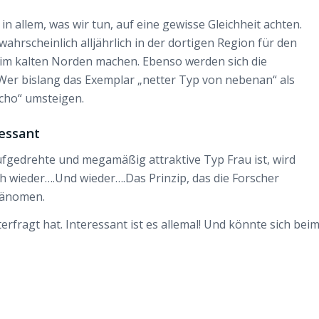
in allem, was wir tun, auf eine gewisse Gleichheit achten.
hrscheinlich alljährlich in der dortigen Region für den
 im kalten Norden machen. Ebenso werden sich die
Wer bislang das Exemplar „netter Typ von nebenan“ als
cho“ umsteigen.
essant
ufgedrehte und megamäßig attraktive Typ Frau ist, wird
h wieder….Und wieder….Das Prinzip, das die Forscher
hänomen.
erfragt hat. Interessant ist es allemal! Und könnte sich bei