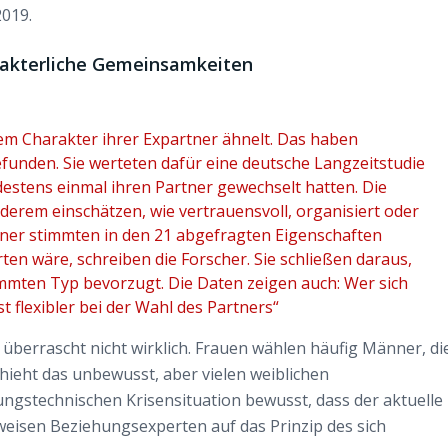
2019.
rakterliche Gemeinsamkeiten
em Charakter ihrer Expartner ähnelt. Das haben
funden. Sie werteten dafür eine deutsche Langzeitstudie
destens einmal ihren Partner gewechselt hatten. Die
derem einschätzen, wie vertrauensvoll, organisiert oder
artner stimmten in den 21 abgefragten Eigenschaften
ten wäre, schreiben die Forscher. Sie schließen daraus,
mmten Typ bevorzugt. Die Daten zeigen auch: Wer sich
st flexibler bei der Wahl des Partners“
 überrascht nicht wirklich. Frauen wählen häufig Männer, di
chieht das unbewusst, aber vielen weiblichen
ungstechnischen Krisensituation bewusst, dass der aktuelle
weisen Beziehungsexperten auf das Prinzip des sich