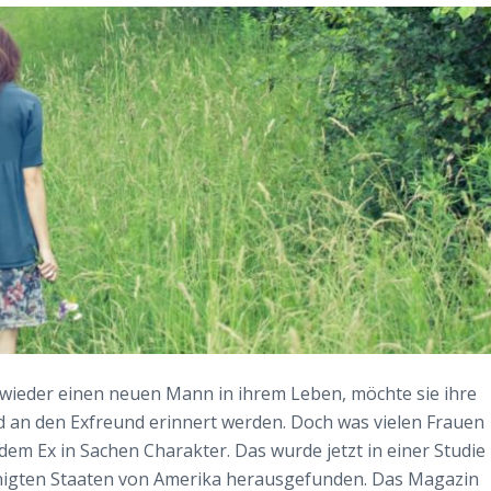
 wieder einen neuen Mann in ihrem Leben, möchte sie ihre
d an den Exfreund erinnert werden. Doch was vielen Frauen
 dem Ex in Sachen Charakter. Das wurde jetzt in einer Studie
einigten Staaten von Amerika herausgefunden. Das Magazin