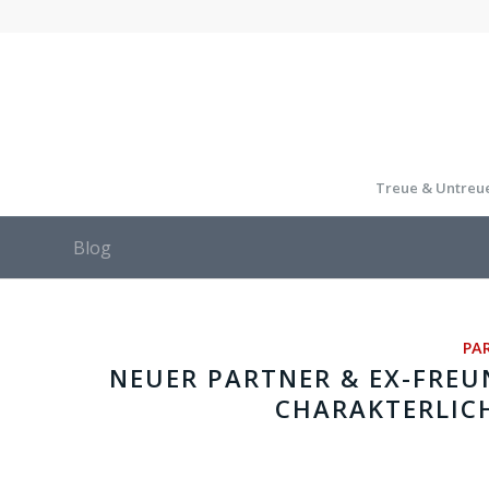
Treue & Untreu
Blog
PA
NEUER PARTNER & EX-FREUN
CHARAKTERLIC