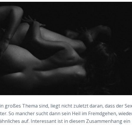
 großes Thema sind, liegt nicht zuletzt daran, dass der Se
äter. So mancher sucht dann sein Heil im Fremdgehen, wiede
hnliches auf. Interessant ist in diesem Zusammenhang ein