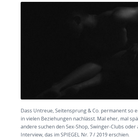
Dass Untreue, Seitensprung & Co. permanent so ein
in vielen Beziehungen nachlässt. Mal eher, mal sp
andere suchen den Sex-Shop, Swinger-Clubs oder ä
Interview, das im SPIEGEL Nr. 7 / 2019 erschien.