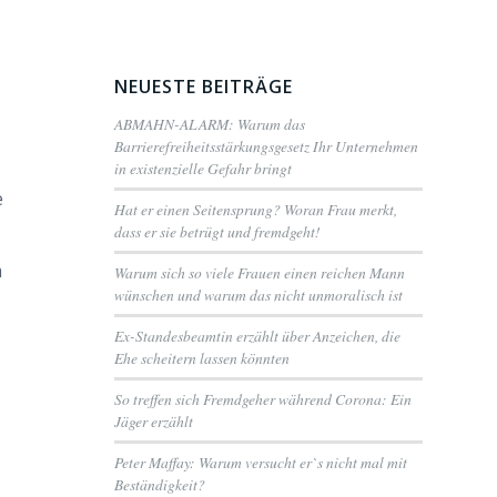
NEUESTE BEITRÄGE
ABMAHN-ALARM: Warum das
Barrierefreiheitsstärkungsgesetz Ihr Unternehmen
in existenzielle Gefahr bringt
e
Hat er einen Seitensprung? Woran Frau merkt,
dass er sie betrügt und fremdgeht!
m
Warum sich so viele Frauen einen reichen Mann
wünschen und warum das nicht unmoralisch ist
Ex-Standesbeamtin erzählt über Anzeichen, die
Ehe scheitern lassen könnten
So treffen sich Fremdgeher während Corona: Ein
Jäger erzählt
Peter Maffay: Warum versucht er`s nicht mal mit
Beständigkeit?