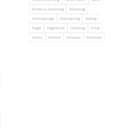
Romance-Scamming
Scheidung
Seitensprünge
Seitensprung
Sexting
Single
Singlebörse
Trennung
Treue
untreu
Untreue
verlassen
Vertrauen