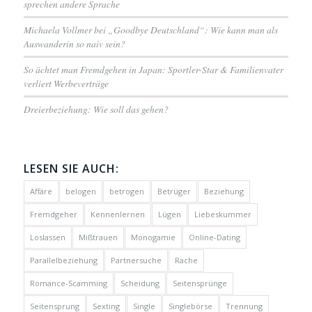
sprechen andere Sprache
Michaela Vollmer bei „Goodbye Deutschland“: Wie kann man als
Auswanderin so naiv sein?
So ächtet man Fremdgehen in Japan: Sportler-Star & Familienvater
verliert Werbeverträge
Dreierbeziehung: Wie soll das gehen?
LESEN SIE AUCH:
Affäre
belogen
betrogen
Betrüger
Beziehung
Fremdgeher
Kennenlernen
Lügen
Liebeskummer
Loslassen
Mißtrauen
Monogamie
Online-Dating
Parallelbeziehung
Partnersuche
Rache
Romance-Scamming
Scheidung
Seitensprünge
Seitensprung
Sexting
Single
Singlebörse
Trennung