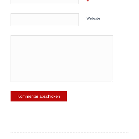
*
Website