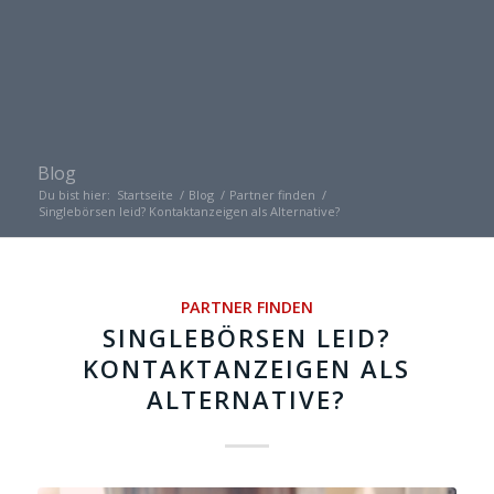
Blog
Du bist hier:
Startseite
/
Blog
/
Partner finden
/
Singlebörsen leid? Kontaktanzeigen als Alternative?
PARTNER FINDEN
SINGLEBÖRSEN LEID?
KONTAKTANZEIGEN ALS
ALTERNATIVE?