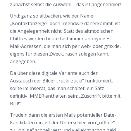
zunächst selbst die Auswahl – das ist angenehmer!
Und: ganz so altbacken, wie der Name
„Kontaktanzeige“ doch irgendwie daherkommt, ist
die Angelegenheit nicht. Statt des altmodischen
Chiffres werden heute fast immer anonyme E-
Mail-Adressen, die man sich per web- oder gmx.de,
eigens für diesen Zweck, rasch zulegen kann,
angegeben.
Da über diese digitale Variante auch der
Austausch der Bilder „rucki-zucki“ funktioniert,
sollte im Inserat, das man schaltet, ein Satz
definitiv IMMER enthalten sein: „Zuschrift bitte mit
Bild!“.
Trudeln dann die ersten Mails potentieller Date-
Kandidaten ein, ist der Unterschied von „offline“
zu „online“ schnell wett und vielleicht schon bald