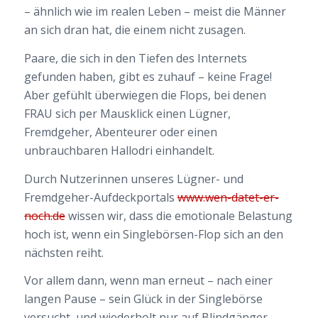
– ähnlich wie im realen Leben – meist die Männer
an sich dran hat, die einem nicht zusagen.
Paare, die sich in den Tiefen des Internets
gefunden haben, gibt es zuhauf – keine Frage!
Aber gefühlt überwiegen die Flops, bei denen
FRAU sich per Mausklick einen Lügner,
Fremdgeher, Abenteurer oder einen
unbrauchbaren Hallodri einhandelt.
Durch Nutzerinnen unseres Lügner- und
Fremdgeher-Aufdeckportals
www.wen-datet-er-
noch.de
wissen wir, dass die emotionale Belastung
hoch ist, wenn ein Singlebörsen-Flop sich an den
nächsten reiht.
Vor allem dann, wenn man erneut – nach einer
langen Pause – sein Glück in der Singlebörse
versucht und wiederholt nur auf Blindgänger