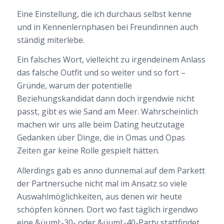
Eine Einstellung, die ich durchaus selbst kenne
und in Kennenlernphasen bei Freundinnen auch
ständig miterlebe.
Ein falsches Wort, vielleicht zu irgendeinem Anlass
das falsche Outfit und so weiter und so fort –
Gründe, warum der potentielle
Beziehungskandidat dann doch irgendwie nicht
passt, gibt es wie Sand am Meer. Wahrscheinlich
machen wir uns alle beim Dating heutzutage
Gedanken über Dinge, die in Omas und Opas
Zeiten gar keine Rolle gespielt hätten.
Allerdings gab es anno dunnemal auf dem Parkett
der Partnersuche nicht mal im Ansatz so viele
Auswahlmöglichkeiten, aus denen wir heute
schöpfen können. Dort wo fast täglich irgendwo
eine &üuml;-30- oder &üuml;-40-Party stattfindet