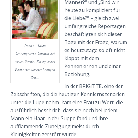
Männer?“ und „Sind wir
heute zu kompliziert für
die Liebe?“ – gleich zwei
umfangreiche Reportagen
beschäftigten sich dieser
Tage mit der Frage, warum
Dating – kaum
es heutzutage so oft nicht
kennengelernt, kommen bei
klappt mit dem
vielen Zweifel. Ein typisches
Kennenlernen und einer
Phänomen unserer heutigen
Beziehung.
Zeit…
In der BRIGITTE, eine der
Zeitschriften, die die heutigen Kennlernszenarien
unter die Lupe nahm, kam eine Frau zu Wort, die
ausführlich beschrieb, dass sie noch bei jedem
Mann ein Haar in der Suppe fand und ihre
aufflammende Zuneigung meist durch
Kleinigkeiten zerstört wurde.