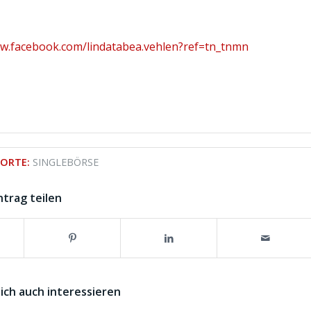
ww.facebook.com/lindatabea.vehlen?ref=tn_tnmn
ORTE:
SINGLEBÖRSE
ntrag teilen
ich auch interessieren