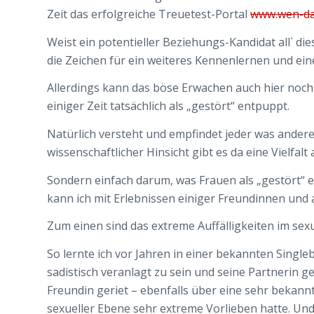
Zeit das erfolgreiche Treuetest-Portal
www.wen-da
Weist ein potentieller Beziehungs-Kandidat all` di
die Zeichen für ein weiteres Kennenlernen und ein
Allerdings kann das böse Erwachen auch hier noc
einiger Zeit tatsächlich als „gestört“ entpuppt.
Natürlich versteht und empfindet jeder was andere
wissenschaftlicher Hinsicht gibt es da eine Vielfalt
Sondern einfach darum, was Frauen als „gestört“
kann ich mit Erlebnissen einiger Freundinnen und
Zum einen sind das extreme Auffälligkeiten im sexu
So lernte ich vor Jahren in einer bekannten Singl
sadistisch veranlagt zu sein und seine Partnerin 
Freundin geriet – ebenfalls über eine sehr bekann
sexueller Ebene sehr extreme Vorlieben hatte. Un