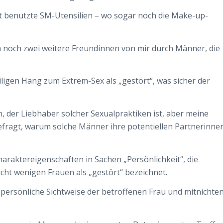
st benutzte SM-Utensilien – wo sogar noch die Make-up-
 noch zwei weitere Freundinnen von mir durch Männer, die
eiligen Hang zum Extrem-Sex als „gestört“, was sicher der
 der Liebhaber solcher Sexualpraktiken ist, aber meine
fragt, warum solche Männer ihre potentiellen Partnerinne
araktereigenschaften in Sachen „Persönlichkeit“, die
cht wenigen Frauen als „gestört“ bezeichnet.
z persönliche Sichtweise der betroffenen Frau und mitnichte