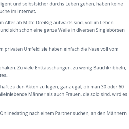
elligent und selbstsicher durchs Leben gehen, haben keine
che im Internet.
 Alter ab Mitte Dreißig aufwärts sind, voll im Leben
 und sich schon eine ganze Weile in diversen Singlebörsen
em privaten Umfeld: sie haben einfach die Nase voll vom
bhaken. Zu viele Enttäuschungen, zu wenig Bauchkribbeln,
ates…
haft zu den Akten zu legen, ganz egal, ob man 30 oder 60
alleinlebende Männer als auch Frauen, die solo sind, wird es
ia Onlinedating nach einem Partner suchen, an den Männern