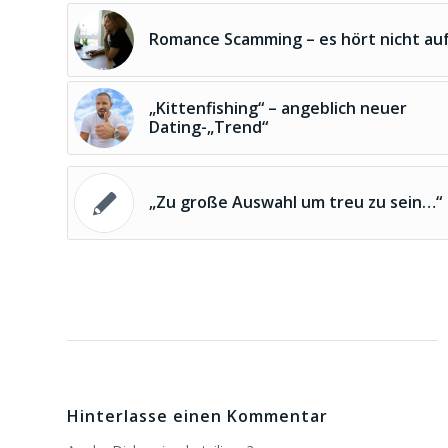
Romance Scamming – es hört nicht auf
„Kittenfishing“ – angeblich neuer
Dating-„Trend“
„Zu große Auswahl um treu zu sein…“
Hinterlasse einen Kommentar