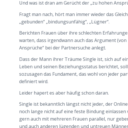
Und was ist dran am Gerücht der „zu hohen Anspr
Fragt man nach, hört man immer wieder das Gleiche
„gebunden“ „bindungsunfähig“, „Lügner“.
Berichten Frauen über ihre schlechten Erfahrunge
warten, dass irgendwann auch das Argument (von
Ansprüche“ bei der Partnersuche anlegt.
Dass der Mann ihrer Träume Single ist, sich auf ei
Leben und seinen Beziehungsstatus berichtet, sollt
sozusagen das Fundament, das wohl von jeder par
definiert wird.
Leider hapert es aber häufig schon daran.
Single ist bekanntlich längst nicht jeder, der Onlin
noch lange nicht auf eine feste Bindung einlassen
gern auch mit mehreren Frauen parallel, nur geben
und auch anderen lügenden und untreuen Männern 