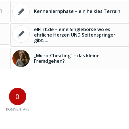
!
Kennenlernphase – ein heikles Terrain!
elFlirt.de – eine Singlebörse wo es
ehrliche Herzen UND Seitenspringer
gibt….
„Micro-Cheating“ – das kleine
Fremdgehen?
0
KOMMENTARE