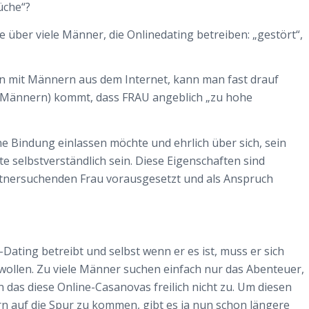
üche“?
 über viele Männer, die Onlinedating betreiben: „gestört“,
n mit Männern aus dem Internet, kann man fast drauf
 Männern) kommt, dass FRAU angeblich „zu hohe
ne Bindung einlassen möchte und ehrlich über sich, sein
e selbstverständlich sein. Diese Eigenschaften sind
tnersuchenden Frau vorausgesetzt und als Anspruch
e-Dating betreibt und selbst wenn er es ist, muss er sich
 wollen. Zu viele Männer suchen einfach nur das Abenteuer,
 das diese Online-Casanovas freilich nicht zu. Um diesen
auf die Spur zu kommen, gibt es ja nun schon längere