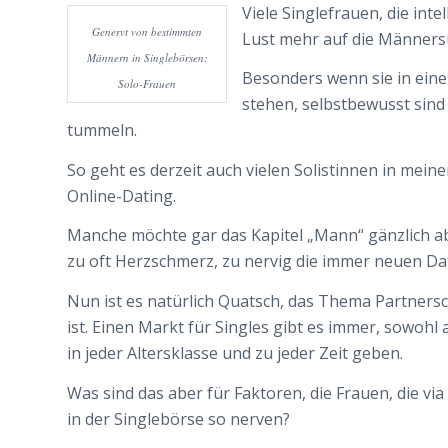
Viele Singlefrauen, die int
Genervt von bestimmten
Lust mehr auf die Männersu
Männern in Singlebörsen:
Besonders wenn sie in einem
Solo-Frauen
stehen, selbstbewusst sind
tummeln.
So geht es derzeit auch vielen Solistinnen in mein
Online-Dating.
Manche möchte gar das Kapitel „Mann“ gänzlich a
zu oft Herzschmerz, zu nervig die immer neuen D
Nun ist es natürlich Quatsch, das Thema Partnersc
ist. Einen Markt für Singles gibt es immer, sowohl 
in jeder Altersklasse und zu jeder Zeit geben.
Was sind das aber für Faktoren, die Frauen, die v
in der Singlebörse so nerven?