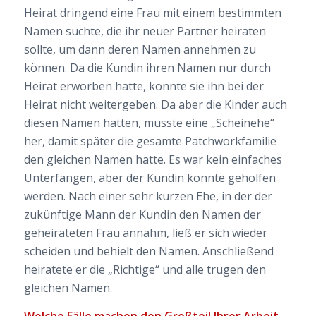
Heirat dringend eine Frau mit einem bestimmten
Namen suchte, die ihr neuer Partner heiraten
sollte, um dann deren Namen annehmen zu
können. Da die Kundin ihren Namen nur durch
Heirat erworben hatte, konnte sie ihn bei der
Heirat nicht weitergeben. Da aber die Kinder auch
diesen Namen hatten, musste eine „Scheinehe“
her, damit später die gesamte Patchworkfamilie
den gleichen Namen hatte. Es war kein einfaches
Unterfangen, aber der Kundin konnte geholfen
werden. Nach einer sehr kurzen Ehe, in der der
zukünftige Mann der Kundin den Namen der
geheirateten Frau annahm, ließ er sich wieder
scheiden und behielt den Namen. Anschließend
heiratete er die „Richtige“ und alle trugen den
gleichen Namen.
Welche Fälle machen den Großteil Ihrer Arbeit