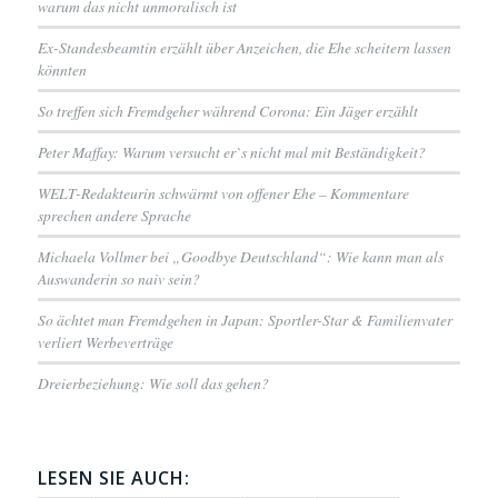
warum das nicht unmoralisch ist
Ex-Standesbeamtin erzählt über Anzeichen, die Ehe scheitern lassen
könnten
So treffen sich Fremdgeher während Corona: Ein Jäger erzählt
Peter Maffay: Warum versucht er`s nicht mal mit Beständigkeit?
WELT-Redakteurin schwärmt von offener Ehe – Kommentare
sprechen andere Sprache
Michaela Vollmer bei „Goodbye Deutschland“: Wie kann man als
Auswanderin so naiv sein?
So ächtet man Fremdgehen in Japan: Sportler-Star & Familienvater
verliert Werbeverträge
Dreierbeziehung: Wie soll das gehen?
LESEN SIE AUCH: