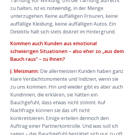
Tarnung vor Wirkung. Um die Tarnung aufrecht
zu halten, ist es notwendig, in der Menge
unterzugehen. Keine auffälligen Frisuren, keine
auffällige Kleidung, keine auffälligen Autos. Ein
Detektiv hält sich stets diskret im Hintergrund.
Kommen auch Kunden aus emotional
schwierigen Situationen – also eher so „aus dem
Bauch raus“ – zu Ihnen?
J. Meismann:
Die allermeisten Kunden haben ganz
klare Verdachtsmomente und Indizien, wenn sie
zu uns kommen. Hin und wieder gibt es aber auch
Kundinnen, die erklären, sie hätten ein
Bauchgefühl, dass etwas nicht stimmt. Auf
Nachfrage können sie das oft nicht
konkretisieren. Einige erteilen dennoch den
Auftrag einer Partnerkontrolle. Und was soll ich
sagen – das Bauchgefühl bestätigt sich nur zu oft.