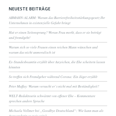
NEUESTE BEITRÄGE
ABMAHN-ALARM: Warum das Barrierefreiheitsstärkungsgesetz Ihr
Unternehmen in existenzielle Gefahr bringt
Hat er einen Seitensprung? Woran Frau merkt, dass er sie betrügt
und fremdgeht!
Warum sich so viele Frauen einen reichen Mann wünschen und
warum das nicht unmoralisch ist
Ex-Standesbeamtin erzählt über Anzeichen, die Ehe scheitern lassen
könnten
So treffen sich Fremdgeher während Corona: Ein Jäger erzählt
Peter Maffay: Warum versucht er`s nicht mal mit Beständigkeit?
WELT-Redakteurin schwärmt von offener Ehe – Kommentare
sprechen andere Sprache
Michaela Vollmer bei „Goodbye Deutschland“: Wie kann man als
Auswanderin so naiv sein?